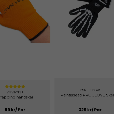
PAINT IS DEAD
VN VINYLS®
Paintisdead PROGLOVE Skel
rapping handskar
89 kr
/ Par
329 kr
/ Par