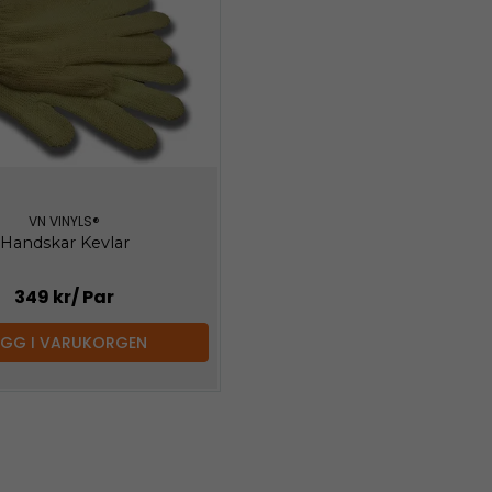
VN VINYLS®
Handskar Kevlar
349 kr
/ Par
ÄGG I VARUKORGEN