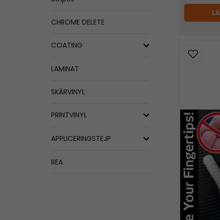
L
CHROME DELETE
COATING
LAMINAT
SKÄRVINYL
PRINTVINYL
APPLICERINGSTEJP
REA