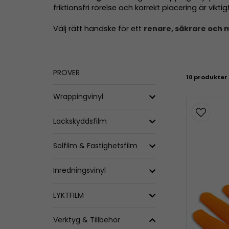
friktionsfri rörelse och korrekt placering är viktigt
Välj rätt handske för ett
renare, säkrare och m
PROVER
10 produkter
Wrappingvinyl
Lackskyddsfilm
Solfilm & Fastighetsfilm
Inredningsvinyl
LYKTFILM
Verktyg & Tillbehör