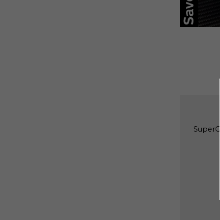
SuperG