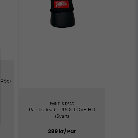
(Röd)
PAINT IS DEAD
PaintisDead - PROGLOVE HD
(Svart)
289 kr
/ Par