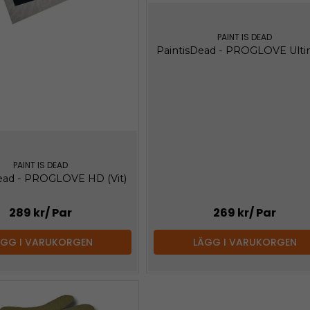
PAINT IS DEAD
PaintisDead - PROGLOVE Ult
PAINT IS DEAD
ead - PROGLOVE HD (Vit)
289 kr
/ Par
269 kr
/ Par
ÄGG I VARUKORGEN
LÄGG I VARUKORGEN