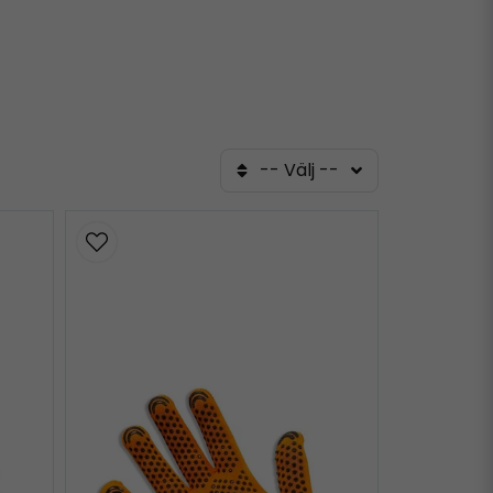
-- Välj --