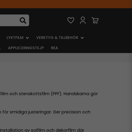
LYKTFILM
VERKTYG & TILLBEHÖR
L
APPLICERINGSTEJP
REA
film och stenskottsfilm (PPF). Handskarna gör
för smidiga justeringar. Ger precision och
nstallation av solfilm och dekorfilm där