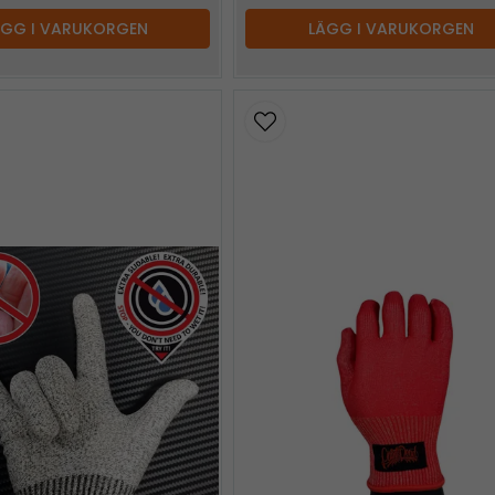
ÄGG I VARUKORGEN
LÄGG I VARUKORGEN