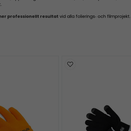
.
er professionellt resultat
vid alla folierings‑ och filmprojekt.