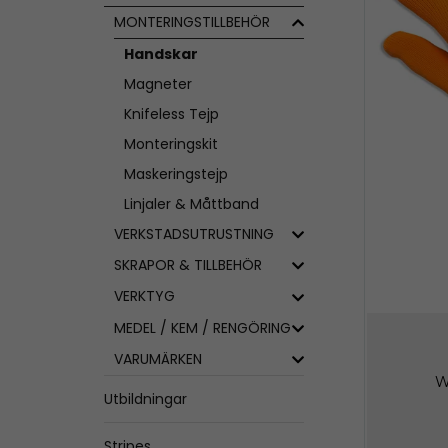
MONTERINGSTILLBEHÖR
Handskar
Magneter
Knifeless Tejp
Monteringskit
Maskeringstejp
Linjaler & Måttband
VERKSTADSUTRUSTNING
SKRAPOR & TILLBEHÖR
VERKTYG
MEDEL / KEM / RENGÖRING
VARUMÄRKEN
W
Utbildningar
Stripes