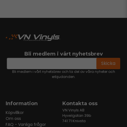
Bli medlem i vårt nyhetsbrev
email
Mejladress
Skicka
Bli medlem i vårt nyhetsbrev och ta del av våra nyheter och
erbjudanden.
Information
Kontakta oss
VN Vinyls AB
Köpvillkor
Hyvelgatan 39b
Om oss
741 71 Knivsta
FAQ - Vanliga frågor