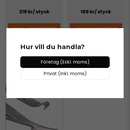
219 kr
/ styck
169 kr
/ styck
LÄGG I VARUKORGEN
LÄGG I VARUKORGEN
Hur vill du handla?
Företag (Exkl. moms)
Privat (Inkl. moms)