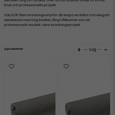
behåller färg och struktur över tid och passar både för privat
bruk och professionella projekt.
Välj SOIF Sten Inredningsvinyl för att skapa en tidlös och elegant
stenkänsla med hög kvalitet, lång hållbarhet och ett
professionellt resultat i dina inredningsprojekt.
2 produkter
-- Välj --