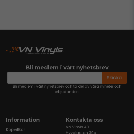
Bli medlem i vårt nyhetsbrev
email
Mejladress
Skicka
Bli medlem i vårt nyhetsbrev och ta del av våra nyheter och
erbjudanden.
Information
Kontakta oss
VN Vinyls AB
Köpvillkor
Hyvelgatan 39b