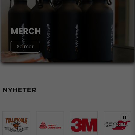
MERCH
Se mer
NYHETER