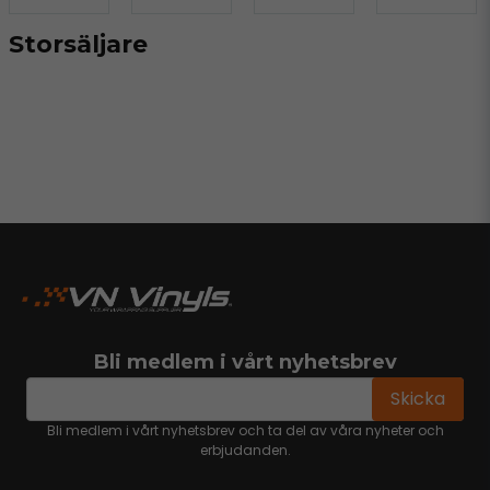
Storsäljare
Bli medlem i vårt nyhetsbrev
email
Mejladress
Skicka
Bli medlem i vårt nyhetsbrev och ta del av våra nyheter och
erbjudanden.