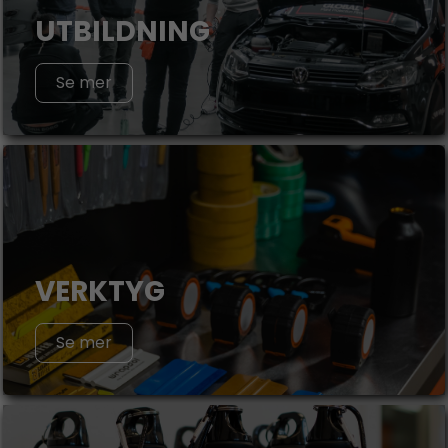
UTBILDNING
Se mer
VERKTYG
Se mer