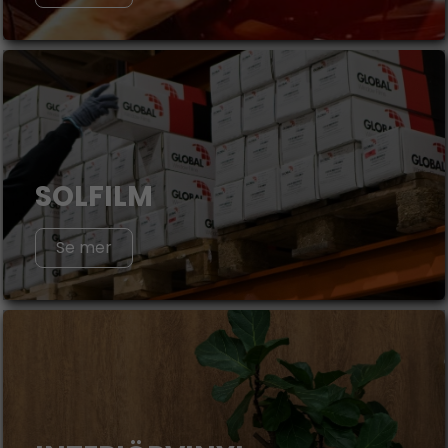
SOLFILM
Se mer