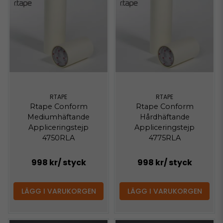
RTAPE
RTAPE
Rtape Conform
Rtape Conform
Mediumhäftande
Hårdhäftande
Appliceringstejp
Appliceringstejp
4750RLA
4775RLA
998 kr
/ styck
998 kr
/ styck
LÄGG I VARUKORGEN
LÄGG I VARUKORGEN