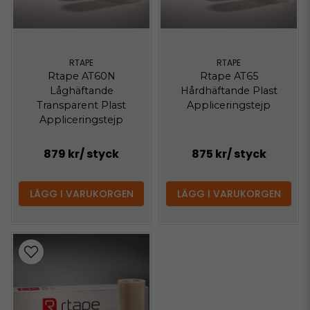
RTAPE
RTAPE
Rtape AT60N
Rtape AT65
Låghäftande
Hårdhäftande Plast
Transparent Plast
Appliceringstejp
Appliceringstejp
879 kr
/ styck
875 kr
/ styck
LÄGG I VARUKORGEN
LÄGG I VARUKORGEN