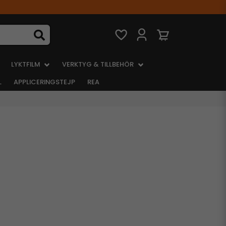
LYKTFILM
VERKTYG & TILLBEHÖR
L
APPLICERINGSTEJP
REA