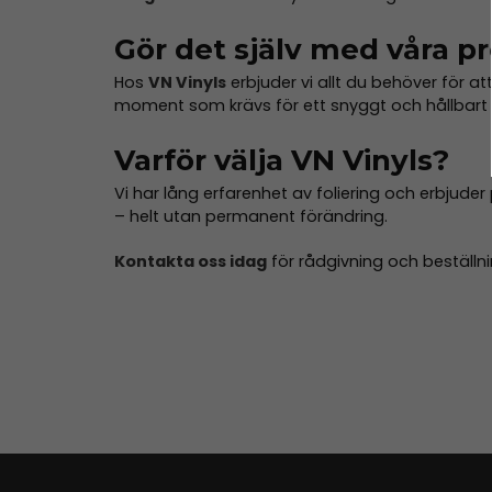
Gör det själv med våra p
Hos
VN Vinyls
erbjuder vi allt du behöver för att 
moment som krävs för ett snyggt och hållbart r
Varför välja VN Vinyls?
Vi har lång erfarenhet av foliering och erbjude
– helt utan permanent förändring.
Kontakta oss idag
för rådgivning och beställni