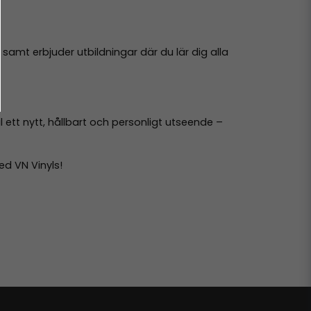
samt erbjuder utbildningar där du lär dig alla
l ett nytt, hållbart och personligt utseende –
ed VN Vinyls!