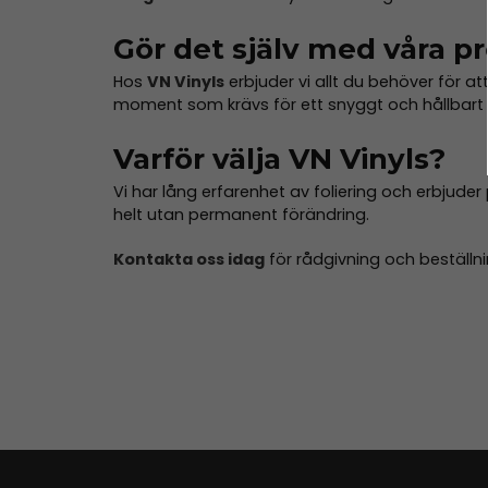
Gör det själv med våra p
Hos
VN Vinyls
erbjuder vi allt du behöver för att 
moment som krävs för ett snyggt och hållbart r
Varför välja VN Vinyls?
Vi har lång erfarenhet av foliering och erbjuder
helt utan permanent förändring.
Kontakta oss idag
för rådgivning och beställni