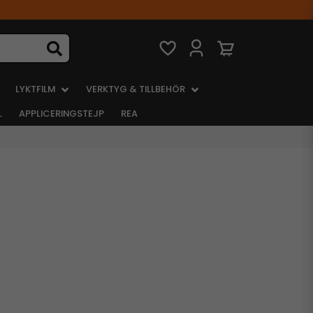
LYKTFILM
VERKTYG & TILLBEHÖR
L
APPLICERINGSTEJP
REA