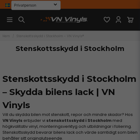
Hem
Stenskottsskydd i Stockholm - VN Vinyls®
Stenskottsskydd i Stockholm
Stenskottsskydd i Stockholm
– Skydda bilens lack | VN
Vinyls
Vill du skydda bilen mot stenskott, repor och mindre skador? Hos
VN Vinyls
erbjuder vi
stenskottsskydd i Stockholm
med
högkvalitativ vinyl, monteringsverktyg och utbildningar i foliering.
Stenskottsskydd bevarar bilens lack och värde samtidigt som bilen
behåller sitt originalutseende.