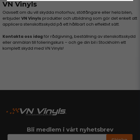
VN Vinyls
Oavsett om du vill skydda motorhuv, stötfångare eller hela bilen,
erbjuder
VN Vinyls
produkter och utbildning som gör det enkelt att
applicera stenskottsskydd på ett hållbart och effektivt sätt.
Kontakta oss idag
för rådgivning, beställning av stenskottsskydd
eller anmälan till folieringskurs – och ge din bil i Stockholm ett
komplett skydd med VN Vinyls!
Bli medlem i vårt nyhetsbrev
email
Mejladress