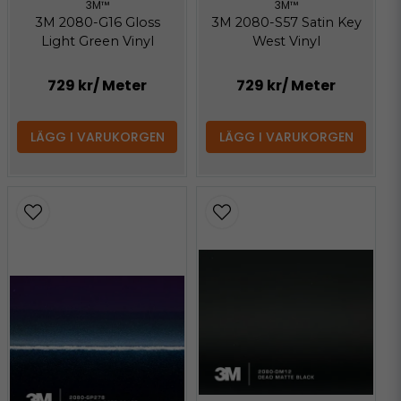
3M™
3M™
3M 2080-G16 Gloss
3M 2080-S57 Satin Key
Light Green Vinyl
West Vinyl
729 kr
/ Meter
729 kr
/ Meter
LÄGG I VARUKORGEN
LÄGG I VARUKORGEN