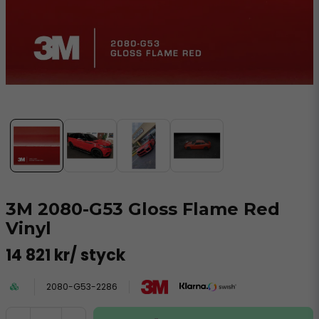
3M 2080-G53 Gloss Flame Red
Vinyl
14 821 kr
/ styck
2080-G53-2286