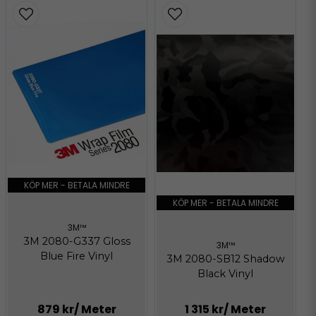
KÖP MER - BETALA MINDRE
KÖP MER - BETALA MINDRE
3M™
3M 2080-G337 Gloss
3M™
Blue Fire Vinyl
3M 2080-SB12 Shadow
Black Vinyl
879 kr
/ Meter
1 315 kr
/ Meter