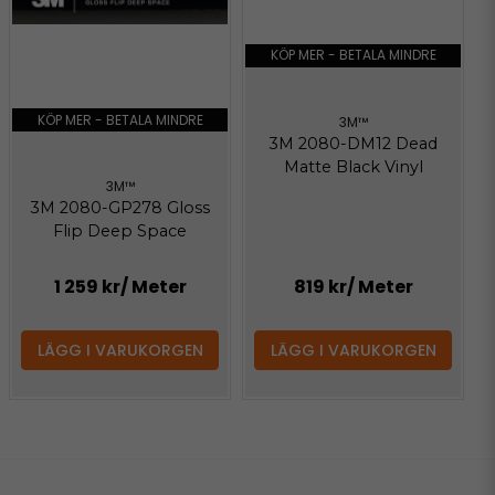
KÖP MER - BETALA MINDRE
KÖP MER - BETALA MINDRE
3M™
3M 2080-DM12 Dead
Matte Black Vinyl
3M™
3M 2080-GP278 Gloss
Flip Deep Space
1 259 kr
/ Meter
819 kr
/ Meter
LÄGG I VARUKORGEN
LÄGG I VARUKORGEN