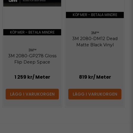
KÖP MER - BETALA MINDRE
KÖP MER - BETALA MINDRE
3M™
3M 2080-DM12 Dead
Matte Black Vinyl
3M™
3M 2080-GP278 Gloss
Flip Deep Space
1 259 kr
/ Meter
819 kr
/ Meter
LÄGG I VARUKORGEN
LÄGG I VARUKORGEN