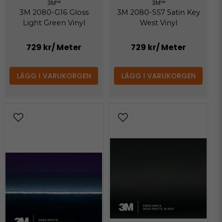
3M™
3M™
3M 2080-G16 Gloss
3M 2080-S57 Satin Key
Light Green Vinyl
West Vinyl
729 kr
/ Meter
729 kr
/ Meter
LÄGG I VARUKORGEN
LÄGG I VARUKORGEN