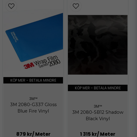
KÖP MER - BETALA MINDRE
KÖP MER - BETALA MINDRE
3M™
3M 2080-G337 Gloss
3M™
Blue Fire Vinyl
3M 2080-SB12 Shadow
Black Vinyl
879 kr
/ Meter
1 315 kr
/ Meter