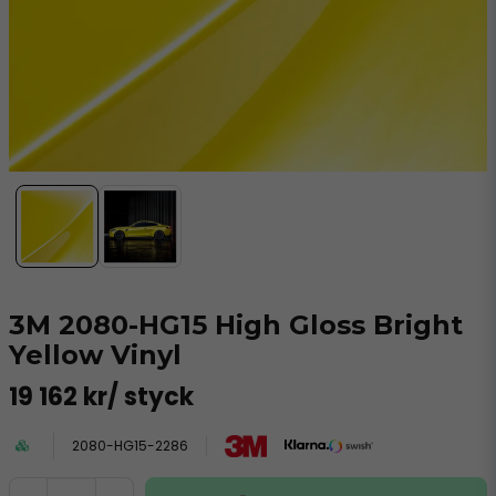
3M 2080-HG15 High Gloss Bright
Yellow Vinyl
19 162 kr
/ styck
2080-HG15-2286