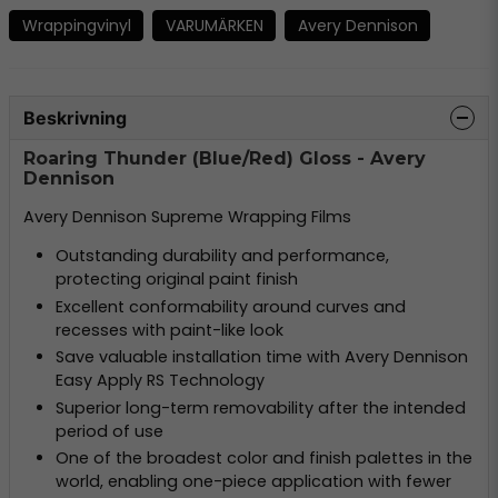
Wrappingvinyl
VARUMÄRKEN
Avery Dennison
Beskrivning
Roaring Thunder (Blue/Red) Gloss - Avery
Dennison
Avery Dennison Supreme Wrapping Films
Outstanding durability and performance,
protecting original paint finish
Excellent conformability around curves and
recesses with paint-like look
Save valuable installation time with Avery Dennison
Easy Apply RS Technology
Superior long-term removability after the intended
period of use
One of the broadest color and finish palettes in the
world, enabling one-piece application with fewer