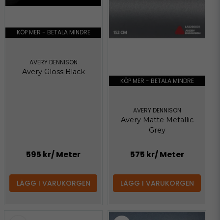
KÖP MER - BETALA MINDRE
AVERY DENNISON
Avery Gloss Black
KÖP MER - BETALA MINDRE
AVERY DENNISON
Avery Matte Metallic
Grey
595 kr
/ Meter
575 kr
/ Meter
LÄGG I VARUKORGEN
LÄGG I VARUKORGEN