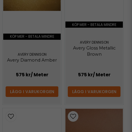
KÖP MER - BETALA MINDRE
KÖP MER - BETALA MINDRE
AVERY DENNISON
Avery Gloss Metallic
Brown
AVERY DENNISON
Avery Diamond Amber
575 kr
/ Meter
575 kr
/ Meter
LÄGG I VARUKORGEN
LÄGG I VARUKORGEN