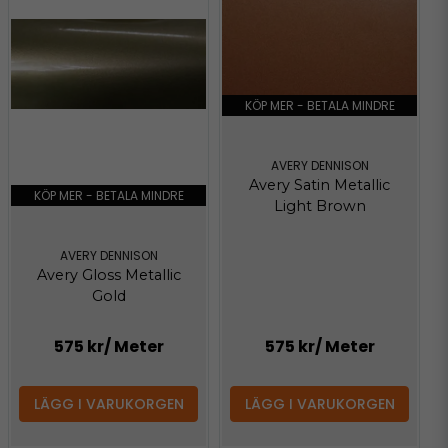
KÖP MER - BETALA MINDRE
AVERY DENNISON
Avery Satin Metallic
KÖP MER - BETALA MINDRE
Light Brown
AVERY DENNISON
Avery Gloss Metallic
Gold
575 kr
/ Meter
575 kr
/ Meter
LÄGG I VARUKORGEN
LÄGG I VARUKORGEN