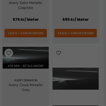
Avery Satin Metallic
Graphite
575 kr
/ Meter
595 kr
/ Meter
LÄGG I VARUKORGEN
LÄGG I VARUKORGEN
KÖP MER - BETALA MINDRE
AVERY DENNISON
Avery Gloss Metallic
Grey