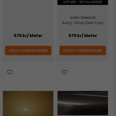
KÖP MER - BETALA MINDRE
AVERY DENNISON
Avery Gloss Dark Grey
575 kr
/ Meter
575 kr
/ Meter
LÄGG I VARUKORGEN
LÄGG I VARUKORGEN