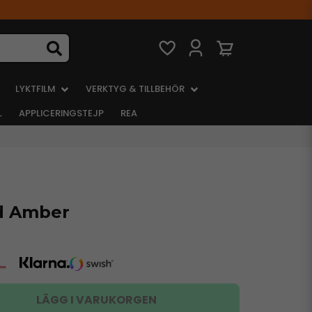
LYKTFILM
VERKTYG & TILLBEHÖR
L
APPLICERINGSTEJP
REA
d Amber
LÄGG I VARUKORGEN