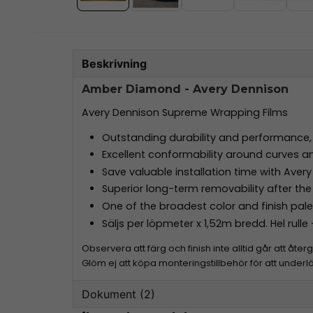
Beskrivning
Amber Diamond - Avery Dennison
Avery Dennison Supreme Wrapping Films
Outstanding durability and performance, p
Excellent conformability around curves an
Save valuable installation time with Ave
Superior long-term removability after the
One of the broadest color and finish pal
Säljs per löpmeter x 1,52m bredd. Hel rull
Observera att färg och finish inte alltid går att åt
Glöm ej att köpa monteringstillbehör för att underl
Dokument (2)