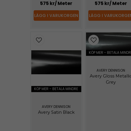
575 kr
/ Meter
575 kr
/ Meter
LÄGG I VARUKORGEN
LÄGG I VARUKORGE
KÖP MER - BETALA MINDR
AVERY DENNISON
Avery Gloss Metalli
Grey
KÖP MER - BETALA MINDRE
AVERY DENNISON
Avery Satin Black