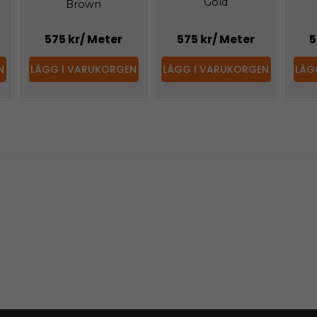
Gold
Brown
575 kr
/ Meter
575 kr
/ Meter
5
N
LÄGG I VARUKORGEN
LÄGG I VARUKORGEN
LÄG