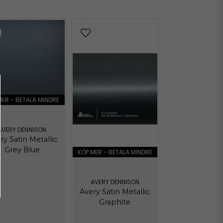
Hämta
Hämta
MER - BETALA MINDRE
AVERY DENNISON
ry Satin Metallic
Grey Blue
KÖP MER - BETALA MINDRE
AVERY DENNISON
Avery Satin Metallic
Graphite