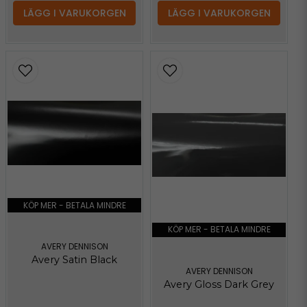
LÄGG I VARUKORGEN
LÄGG I VARUKORGEN
KÖP MER - BETALA MINDRE
KÖP MER - BETALA MINDRE
AVERY DENNISON
Avery Satin Black
AVERY DENNISON
Avery Gloss Dark Grey