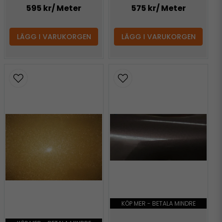
595 kr
/ Meter
575 kr
/ Meter
LÄGG I VARUKORGEN
LÄGG I VARUKORGEN
KÖP MER - BETALA MINDRE