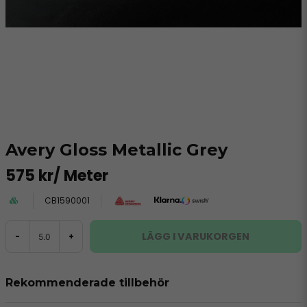
Avery Gloss Metallic Grey
575 kr
/ Meter
CB1590001
LÄGG I VARUKORGEN
-
+
Rekommenderade tillbehör