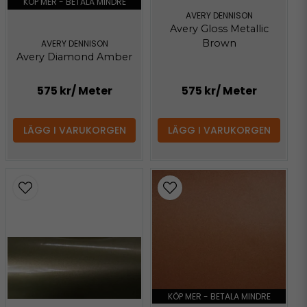
KÖP MER - BETALA MINDRE
AVERY DENNISON
Avery Gloss Metallic
Brown
AVERY DENNISON
Avery Diamond Amber
575 kr
/ Meter
575 kr
/ Meter
LÄGG I VARUKORGEN
LÄGG I VARUKORGEN
KÖP MER - BETALA MINDRE