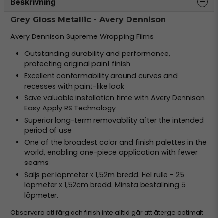
Beskrivning
Grey Gloss Metallic - Avery Dennison
Avery Dennison Supreme Wrapping Films
Outstanding durability and performance,
protecting original paint finish
Excellent conformability around curves and
recesses with paint-like look
Save valuable installation time with Avery Dennison
Easy Apply RS Technology
Superior long-term removability after the intended
period of use
One of the broadest color and finish palettes in the
world, enabling one-piece application with fewer
seams
Säljs per löpmeter x 1,52m bredd. Hel rulle - 25
löpmeter x 1,52cm bredd. Minsta beställning 5
löpmeter.
Observera att färg och finish inte alltid går att återge optimalt