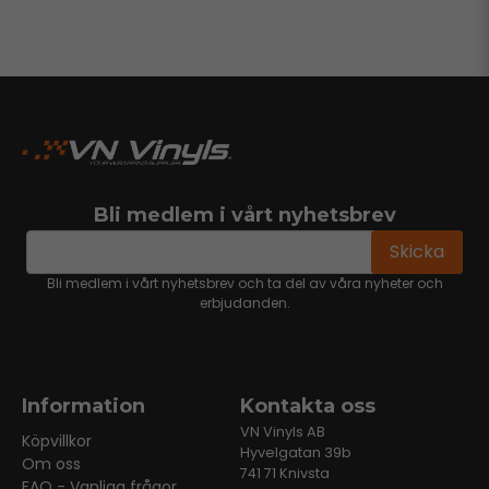
Bli medlem i vårt nyhetsbrev
email
Mejladress
Skicka
Bli medlem i vårt nyhetsbrev och ta del av våra nyheter och
erbjudanden.
Information
Kontakta oss
VN Vinyls AB
Köpvillkor
Hyvelgatan 39b
Om oss
741 71 Knivsta
FAQ - Vanliga frågor