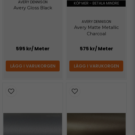
AVERY DENNISON
KÖP MER - BETALA MINDRE
Avery Gloss Black
AVERY DENNISON
Avery Matte Metallic
Charcoal
595 kr
/ Meter
575 kr
/ Meter
LÄGG I VARUKORGEN
LÄGG I VARUKORGEN