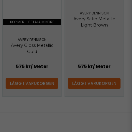
AVERY DENNISON
Avery Satin Metallic
KÖP MER - BETALA MINDRE
Light Brown
AVERY DENNISON
Avery Gloss Metallic
Gold
575 kr
/ Meter
575 kr
/ Meter
LÄGG I VARUKORGEN
LÄGG I VARUKORGEN