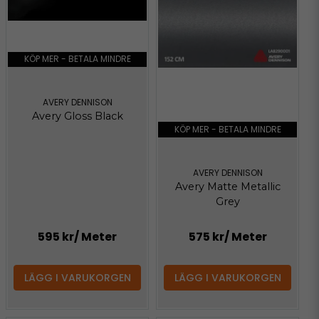
KÖP MER - BETALA MINDRE
AVERY DENNISON
Avery Gloss Black
KÖP MER - BETALA MINDRE
AVERY DENNISON
Avery Matte Metallic
Grey
595 kr
/ Meter
575 kr
/ Meter
LÄGG I VARUKORGEN
LÄGG I VARUKORGEN