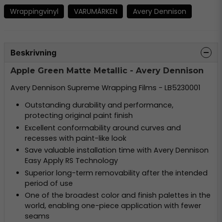
Wrappingvinyl
VARUMÄRKEN
Avery Dennison
Beskrivning
Apple Green Matte Metallic - Avery Dennison
Avery Dennison Supreme Wrapping Films - LB5230001
Outstanding durability and performance,
protecting original paint finish
Excellent conformability around curves and
recesses with paint-like look
Save valuable installation time with Avery Dennison
Easy Apply RS Technology
Superior long-term removability after the intended
period of use
One of the broadest color and finish palettes in the
world, enabling one-piece application with fewer
seams