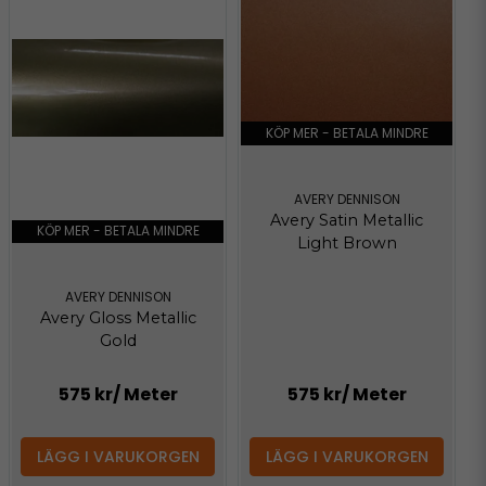
KÖP MER - BETALA MINDRE
AVERY DENNISON
Avery Satin Metallic
KÖP MER - BETALA MINDRE
Light Brown
AVERY DENNISON
Avery Gloss Metallic
Gold
575 kr
/ Meter
575 kr
/ Meter
LÄGG I VARUKORGEN
LÄGG I VARUKORGEN