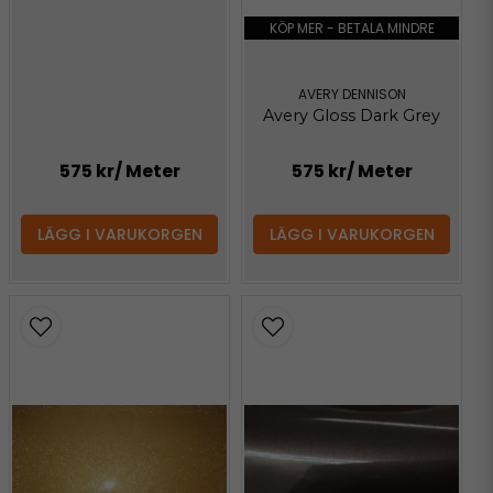
KÖP MER - BETALA MINDRE
AVERY DENNISON
Avery Gloss Dark Grey
575 kr
/ Meter
575 kr
/ Meter
LÄGG I VARUKORGEN
LÄGG I VARUKORGEN