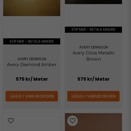
KÖP MER - BETALA MINDRE
KÖP MER - BETALA MINDRE
AVERY DENNISON
Avery Gloss Metallic
Brown
AVERY DENNISON
Avery Diamond Amber
575 kr
/ Meter
575 kr
/ Meter
LÄGG I VARUKORGEN
LÄGG I VARUKORGEN