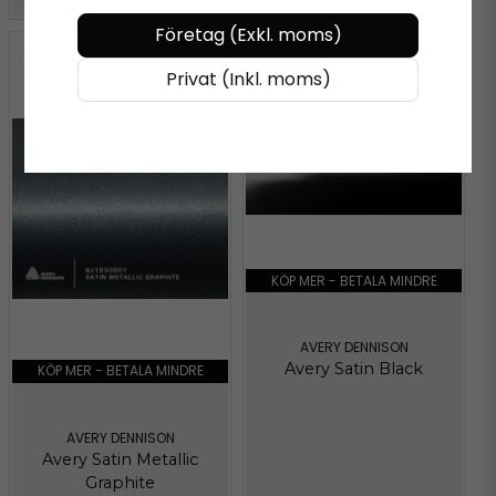
Företag (Exkl. moms)
Privat (Inkl. moms)
KÖP MER - BETALA MINDRE
AVERY DENNISON
Avery Satin Black
KÖP MER - BETALA MINDRE
AVERY DENNISON
Avery Satin Metallic
Graphite