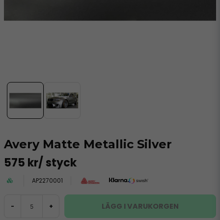
Avery Matte Metallic Silver
575 kr
/ styck
AP2270001
LÄGG I VARUKORGEN
-
+