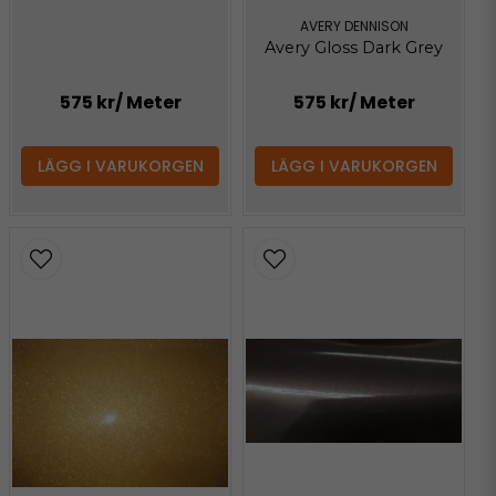
AVERY DENNISON
Avery Gloss Dark Grey
575 kr
/ Meter
575 kr
/ Meter
LÄGG I VARUKORGEN
LÄGG I VARUKORGEN