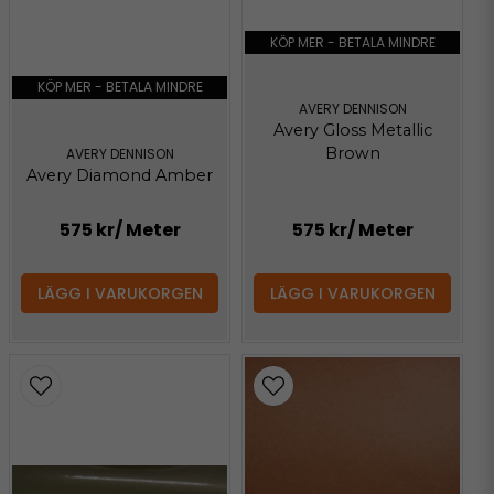
KÖP MER - BETALA MINDRE
KÖP MER - BETALA MINDRE
AVERY DENNISON
Avery Gloss Metallic
Brown
AVERY DENNISON
Avery Diamond Amber
575 kr
/ Meter
575 kr
/ Meter
LÄGG I VARUKORGEN
LÄGG I VARUKORGEN