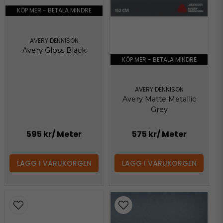
KÖP MER - BETALA MINDRE
AVERY DENNISON
Avery Gloss Black
KÖP MER - BETALA MINDRE
AVERY DENNISON
Avery Matte Metallic
Grey
595 kr
/ Meter
575 kr
/ Meter
LÄGG I VARUKORGEN
LÄGG I VARUKORGEN