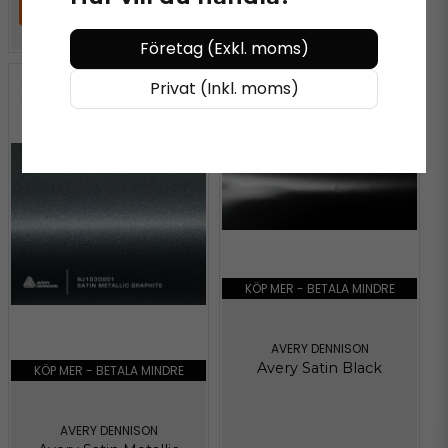
LÄGG I VARUKORGEN
LÄGG I VARUKORGEN
Företag (Exkl. moms)
Privat (Inkl. moms)
KÖP MER - BETALA MINDRE
AVERY DENNISON
Avery Satin Black
KÖP MER - BETALA MINDRE
AVERY DENNISON