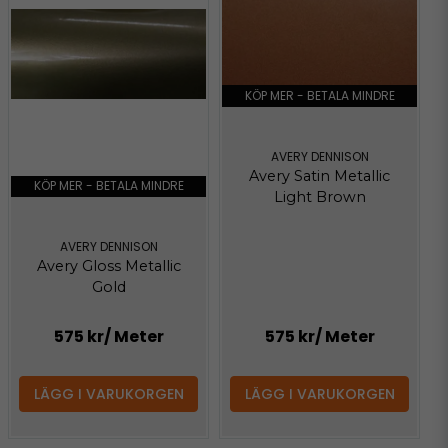
KÖP MER - BETALA MINDRE
AVERY DENNISON
Avery Satin Metallic
KÖP MER - BETALA MINDRE
Light Brown
AVERY DENNISON
Avery Gloss Metallic
Gold
575 kr
/ Meter
575 kr
/ Meter
LÄGG I VARUKORGEN
LÄGG I VARUKORGEN