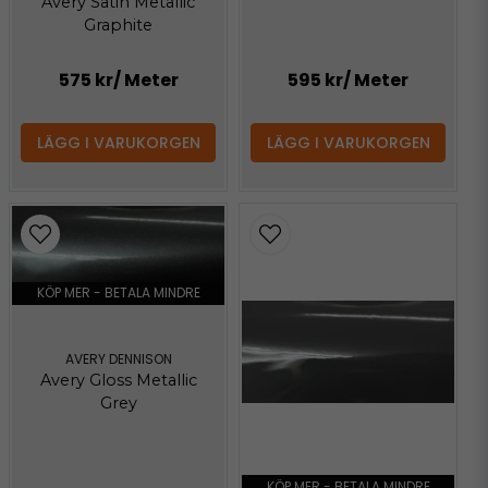
Avery Satin Metallic
Graphite
575 kr
/ Meter
595 kr
/ Meter
LÄGG I VARUKORGEN
LÄGG I VARUKORGEN
KÖP MER - BETALA MINDRE
AVERY DENNISON
Avery Gloss Metallic
Grey
KÖP MER - BETALA MINDRE