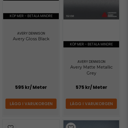
KÖP MER - BETALA MINDRE
AVERY DENNISON
Avery Gloss Black
KÖP MER - BETALA MINDRE
AVERY DENNISON
Avery Matte Metallic
Grey
595 kr
/ Meter
575 kr
/ Meter
LÄGG I VARUKORGEN
LÄGG I VARUKORGEN