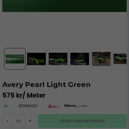
Avery Pearl Light Green
575 kr
/ Meter
BP2890001
LÄGG I VARUKORGEN
-
+