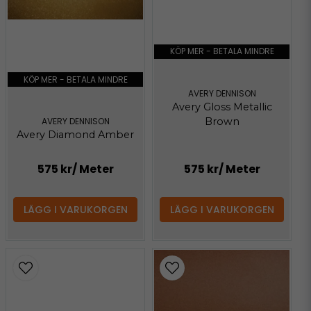
KÖP MER - BETALA MINDRE
KÖP MER - BETALA MINDRE
AVERY DENNISON
Avery Gloss Metallic
Brown
AVERY DENNISON
Avery Diamond Amber
575 kr
/ Meter
575 kr
/ Meter
LÄGG I VARUKORGEN
LÄGG I VARUKORGEN