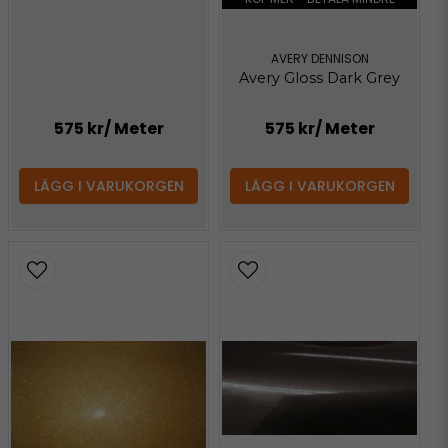
AVERY DENNISON
Avery Gloss Dark Grey
575 kr
/ Meter
575 kr
/ Meter
LÄGG I VARUKORGEN
LÄGG I VARUKORGEN