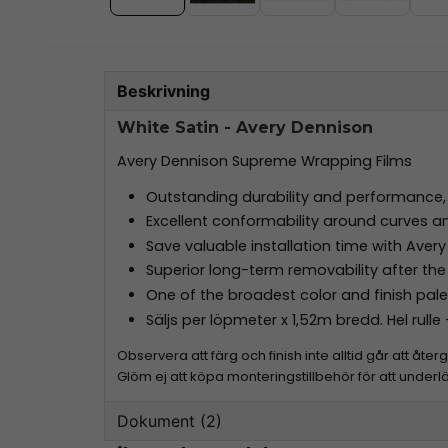
Beskrivning
White Satin - Avery Dennison
Avery Dennison Supreme Wrapping Films
Outstanding durability and performance, p
Excellent conformability around curves an
Save valuable installation time with Ave
Superior long-term removability after the
One of the broadest color and finish pal
Säljs per löpmeter x 1,52m bredd. Hel rull
Observera att färg och finish inte alltid går att åt
Glöm ej att köpa monteringstillbehör för att underl
Dokument (2)