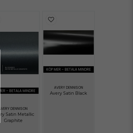
Hämta
Hämta
KÖP MER - BETALA MINDRE
AVERY DENNISON
MER - BETALA MINDRE
Avery Satin Black
AVERY DENNISON
ry Satin Metallic
Graphite