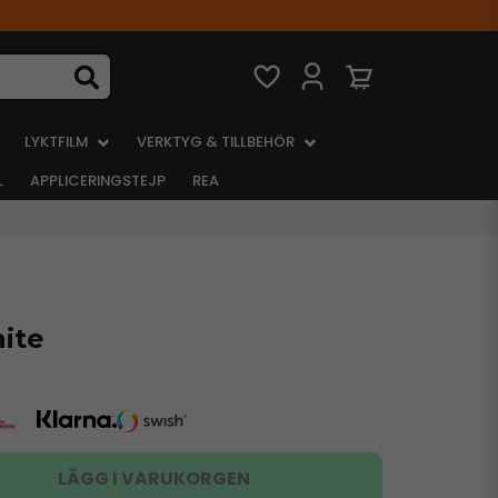
LYKTFILM
VERKTYG & TILLBEHÖR
L
APPLICERINGSTEJP
REA
ite
LÄGG I VARUKORGEN