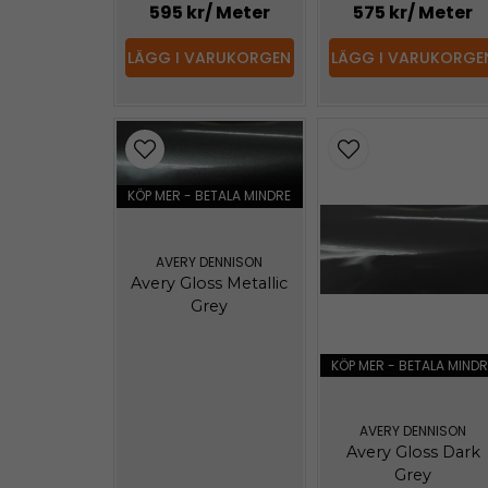
595 kr
/ Meter
575 kr
/ Meter
LÄGG I VARUKORGEN
LÄGG I VARUKORGE
KÖP MER - BETALA MINDRE
AVERY DENNISON
Avery Gloss Metallic
Grey
KÖP MER - BETALA MINDR
AVERY DENNISON
Avery Gloss Dark
Grey