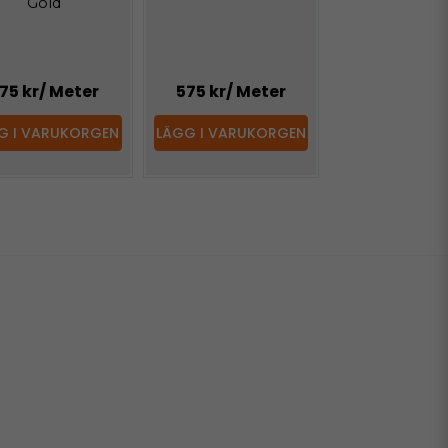
Gold
75 kr
/ Meter
575 kr
/ Meter
G I VARUKORGEN
LÄGG I VARUKORGEN