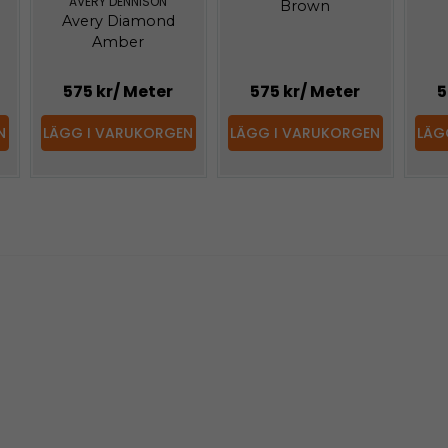
AVERY DENNISON
Brown
Avery Diamond
Amber
575 kr
/ Meter
575 kr
/ Meter
5
N
LÄGG I VARUKORGEN
LÄGG I VARUKORGEN
LÄG