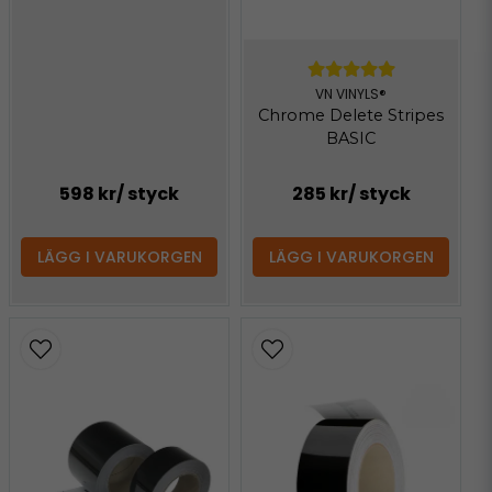
VN VINYLS®
Chrome Delete Stripes
BASIC
598 kr
/ styck
285 kr
/ styck
LÄGG I VARUKORGEN
LÄGG I VARUKORGEN