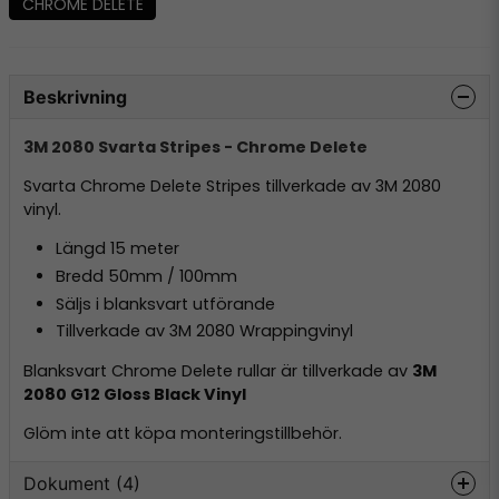
CHROME DELETE
Beskrivning
3M 2080 Svarta Stripes - Chrome Delete
Svarta Chrome Delete Stripes tillverkade av 3M 2080
vinyl.
Längd 15 meter
Bredd 50mm / 100mm
Säljs i blanksvart utförande
Tillverkade av 3M 2080 Wrappingvinyl
Blanksvart Chrome Delete rullar är tillverkade av
3M
2080 G12 Gloss Black Vinyl
Glöm inte att köpa monteringstillbehör.
Dokument (4)