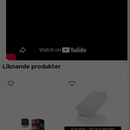
Liknande produkter
KÖP MER - BETALA MINDRE