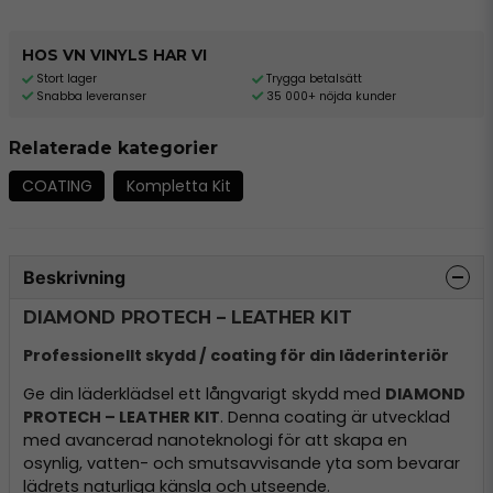
HOS VN VINYLS HAR VI
Stort lager
Trygga betalsätt
Snabba leveranser
35 000+ nöjda kunder
Relaterade kategorier
COATING
Kompletta Kit
Beskrivning
DIAMOND PROTECH – LEATHER KIT
Professionellt skydd / coating för din läderinteriör
Ge din läderklädsel ett långvarigt skydd med
DIAMOND
PROTECH – LEATHER KIT
. Denna coating är utvecklad
med avancerad nanoteknologi för att skapa en
osynlig, vatten- och smutsavvisande yta som bevarar
lädrets naturliga känsla och utseende.