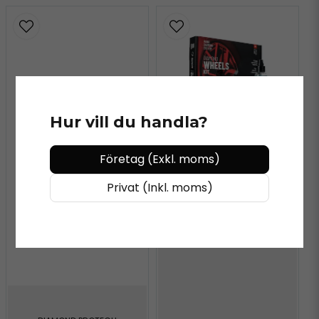
Hur vill du handla?
Företag (Exkl. moms)
DIAMOND PROTECH
Privat (Inkl. moms)
Diamond Protech -
Wheels Kit