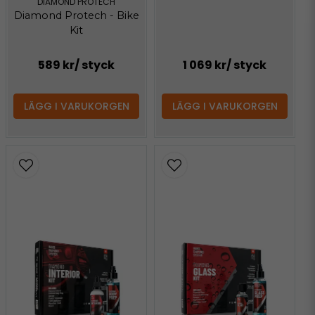
DIAMOND PROTECH
Diamond Protech - Bike
Kit
589 kr
/ styck
1 069 kr
/ styck
LÄGG I VARUKORGEN
LÄGG I VARUKORGEN