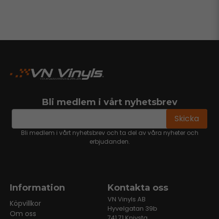
Bli medlem i vårt nyhetsbrev
email
Mejladress
Skicka
Bli medlem i vårt nyhetsbrev och ta del av våra nyheter och
erbjudanden.
Information
Kontakta oss
VN Vinyls AB
Köpvillkor
Hyvelgatan 39b
Om oss
741 71 Knivsta