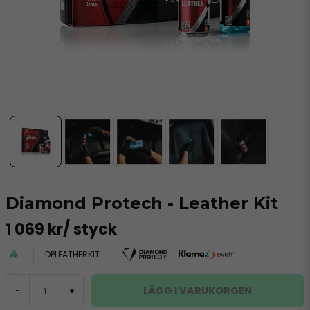
Diamond Protech - Leather Kit
1 069 kr
/ styck
DPLEATHERKIT
LÄGG I VARUKORGEN
-
+