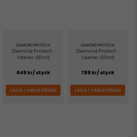
DIAMOND PROTECH
DIAMOND PROTECH
Diamond Protech -
Diamond Protech -
Interior (50ml)
Leather (50ml)
649 kr
/ styck
789 kr
/ styck
LÄGG I VARUKORGEN
LÄGG I VARUKORGEN