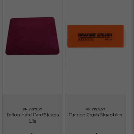
VN VINYLS®
VN VINYLS®
Teflon Hard Card Skrapa
Orange Crush Skrapblad
Lila