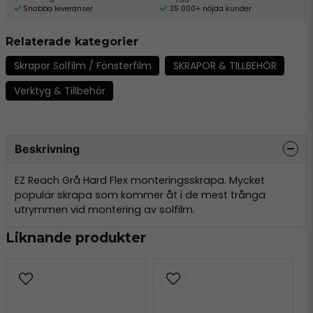
Snabba leveranser
35 000+ nöjda kunder
Relaterade kategorier
Skrapor Solfilm / Fönsterfilm
SKRAPOR & TILLBEHÖR
Verktyg & Tillbehör
Beskrivning
EZ Reach Grå Hard Flex monteringsskrapa. Mycket
populär skrapa som kommer åt i de mest trånga
utrymmen vid montering av solfilm.
Liknande produkter