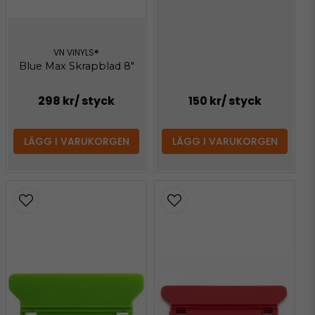
VN VINYLS®
Blue Max Skrapblad 8"
298 kr
/ styck
150 kr
/ styck
LÄGG I VARUKORGEN
LÄGG I VARUKORGEN