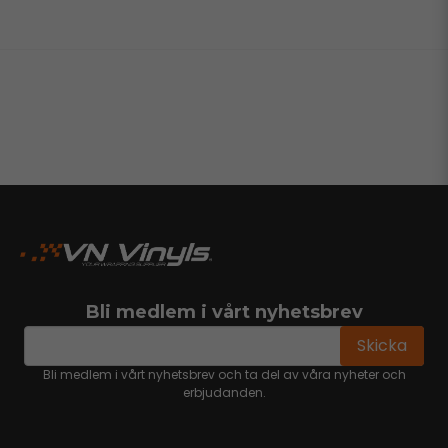
Bli medlem i vårt nyhetsbrev
email
Mejladress
Skicka
Bli medlem i vårt nyhetsbrev och ta del av våra nyheter och
erbjudanden.