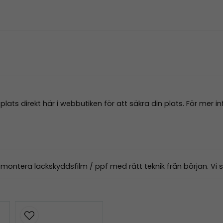
lats direkt här i webbutiken för att säkra din plats. För mer 
 montera lackskyddsfilm / ppf med rätt teknik från början. Vi 