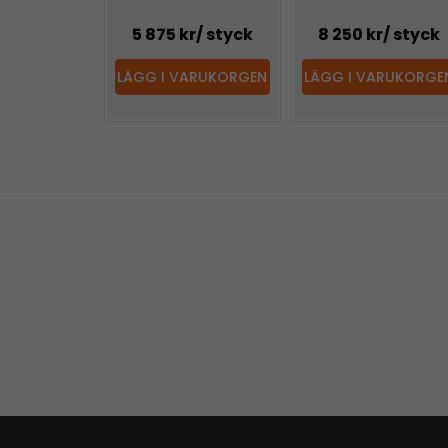
5 875 kr
/ styck
8 250 kr
/ styck
LÄGG I VARUKORGEN
LÄGG I VARUKORGE