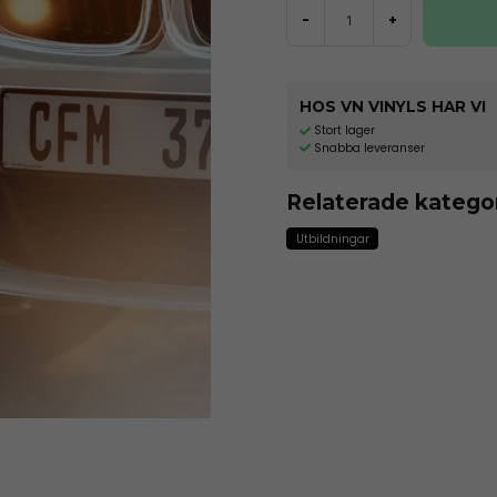
-
+
HOS VN VINYLS HAR VI
Stort lager
Snabba leveranser
Relaterade katego
Utbildningar