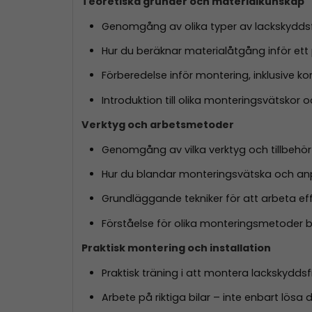
Teoretiska grunder och materialkunskap
Genomgång av olika typer av lackskydds
Hur du beräknar materialåtgång inför ett 
Förberedelse inför montering, inklusive kor
Introduktion till olika monteringsvätsko
Verktyg och arbetsmetoder
Genomgång av vilka verktyg och tillbehö
Hur du blandar monteringsvätska och an
Grundläggande tekniker för att arbeta ef
Förståelse för olika monteringsmetoder b
Praktisk montering och installation
Praktisk träning i att montera lackskyddsf
Arbete på riktiga bilar – inte enbart lösa d