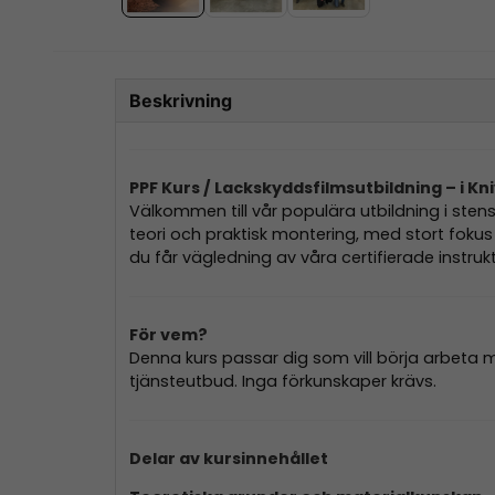
Beskrivning
PPF Kurs / Lackskyddsfilmsutbildning – i Kn
Välkommen till vår populära utbildning i stens
teori och praktisk montering, med stort fok
du får vägledning av våra certifierade instrukt
För vem?
Denna kurs passar dig som vill börja arbeta me
tjänsteutbud. Inga förkunskaper krävs.
Delar av kursinnehållet