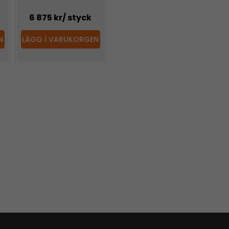
6 875 kr
/ styck
N
LÄGG I VARUKORGEN