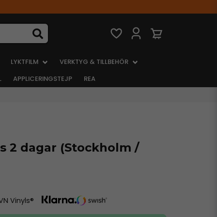
LYKTFILM
VERKTYG & TILLBEHÖR
L
APPLICERINGSTEJP
REA
s 2 dagar (Stockholm /
VN Vinyls®