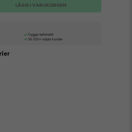
LÄGG I VARUKORGEN
Trygga betalsätt
35 000+ nöjda kunder
rier