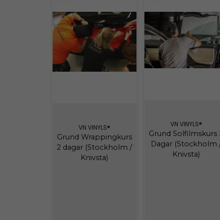
VN VINYLS®
VN VINYLS®
Grund Solfilmskurs 
Grund Wrappingkurs
Dagar (Stockholm 
2 dagar (Stockholm /
Knivsta)
Knivsta)