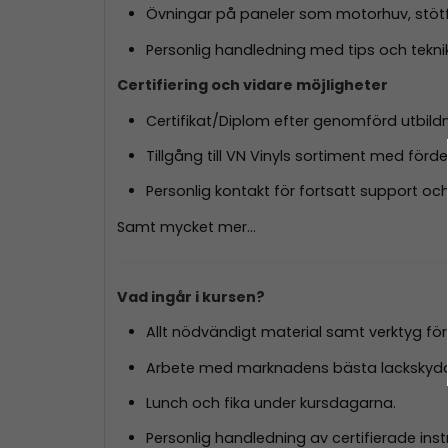
Övningar på paneler som motorhuv, stötf
Personlig handledning med tips och tekni
Certifiering och vidare möjligheter
Certifikat/Diplom efter genomförd utbildn
Tillgång till VN Vinyls sortiment med förd
Personlig kontakt för fortsatt support och
Samt mycket mer...
Vad ingår i kursen?
Allt nödvändigt material samt verktyg för
Arbete med marknadens bästa lackskydd
Lunch och fika under kursdagarna.
Personlig handledning av certifierade inst