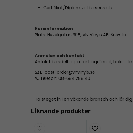
Certifikat/Diplom vid kursens slut.
Kursinformation
Plats: Hyvelgatan 39B, VN Vinyls AB, Knivsta
Anmälan och kontakt
Antalet kursdeltagare är begränsat, boka din p
📧 E-post:
order@vnvinyls.se
📞 Telefon: 08-684 288 40
Ta steget in i en växande bransch och lär dig
Liknande produkter