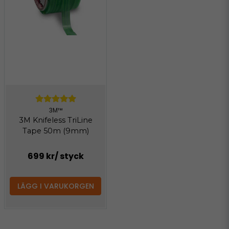
3M™
3M Knifeless TriLine
Tape 50m (9mm)
699 kr
/ styck
LÄGG I VARUKORGEN