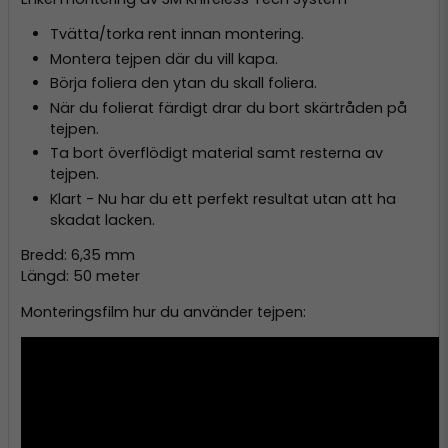
Tvätta/torka rent innan montering.
Montera tejpen där du vill kapa.
Börja foliera den ytan du skall foliera.
När du folierat färdigt drar du bort skärtråden på
tejpen.
Ta bort överflödigt material samt resterna av
tejpen.
Klart - Nu har du ett perfekt resultat utan att ha
skadat lacken.
Bredd: 6,35 mm
Längd: 50 meter
Monteringsfilm hur du använder tejpen: