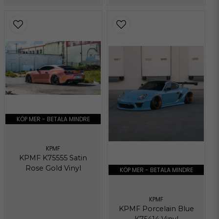
KÖP MER - BETALA MINDRE
KPMF
KPMF K75555 Satin
Rose Gold Vinyl
KÖP MER - BETALA MINDRE
KPMF
KPMF Porcelain Blue