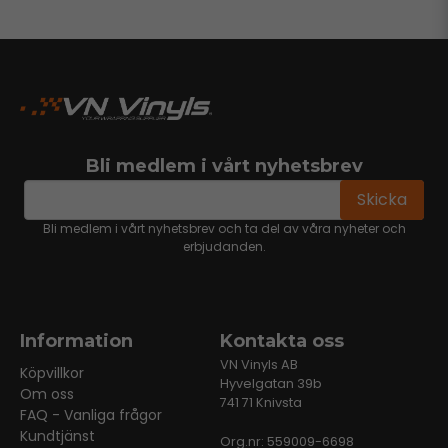
Bli medlem i vårt nyhetsbrev
email
Mejladress
Skicka
Bli medlem i vårt nyhetsbrev och ta del av våra nyheter och
erbjudanden.
Information
Kontakta oss
VN Vinyls AB
Köpvillkor
Hyvelgatan 39b
Om oss
741 71 Knivsta
FAQ - Vanliga frågor
Kundtjänst
Org.nr: 559009-6698