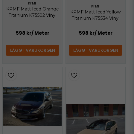
KPMF
KPMF
KPMF Matt Iced Orange
KPMF Matt Iced Yellow
Titanium K75502 Vinyl
Titanium K75534 Vinyl
598 kr
/ Meter
598 kr
/ Meter
LÄGG I VARUKORGEN
LÄGG I VARUKORGEN