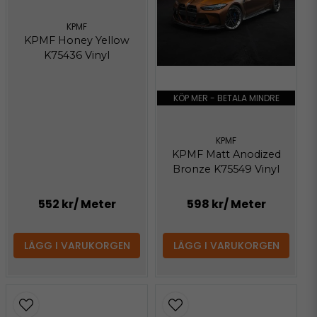
KPMF
KPMF Honey Yellow
K75436 Vinyl
KÖP MER - BETALA MINDRE
KPMF
KPMF Matt Anodized
Bronze K75549 Vinyl
552 kr
/ Meter
598 kr
/ Meter
LÄGG I VARUKORGEN
LÄGG I VARUKORGEN