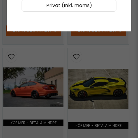
Privat (Inkl. moms)
598 kr
/ Meter
598 kr
/ Meter
LÄGG I VARUKORGEN
LÄGG I VARUKORGEN
KÖP MER - BETALA MINDRE
KÖP MER - BETALA MINDRE