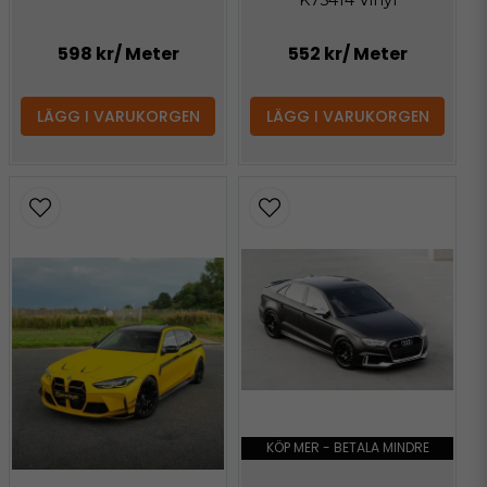
K75414 Vinyl
598 kr
/ Meter
552 kr
/ Meter
LÄGG I VARUKORGEN
LÄGG I VARUKORGEN
KÖP MER - BETALA MINDRE