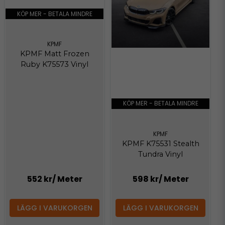
KÖP MER - BETALA MINDRE
KPMF
KPMF Matt Frozen
Ruby K75573 Vinyl
KÖP MER - BETALA MINDRE
KPMF
KPMF K75531 Stealth
Tundra Vinyl
552 kr
/ Meter
598 kr
/ Meter
LÄGG I VARUKORGEN
LÄGG I VARUKORGEN