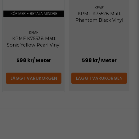
KPMF
KPMF K75528 Matt
KÖP MER - BETALA MINDRE
Phantom Black Vinyl
KPMF
KPMF K75538 Matt
Sonic Yellow Pearl Vinyl
598 kr
/ Meter
598 kr
/ Meter
LÄGG I VARUKORGEN
LÄGG I VARUKORGEN