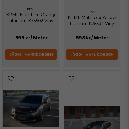
KPMF
KPMF
KPMF Matt Iced Orange
KPMF Matt Iced Yellow
Titanium K75502 Vinyl
Titanium K75534 Vinyl
598 kr
/ Meter
598 kr
/ Meter
LÄGG I VARUKORGEN
LÄGG I VARUKORGEN