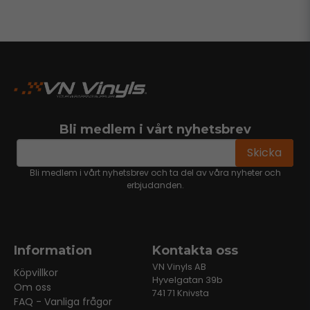
Bli medlem i vårt nyhetsbrev
email
Mejladress
Skicka
Bli medlem i vårt nyhetsbrev och ta del av våra nyheter och
erbjudanden.
Information
Kontakta oss
VN Vinyls AB
Köpvillkor
Hyvelgatan 39b
Om oss
741 71 Knivsta
FAQ - Vanliga frågor