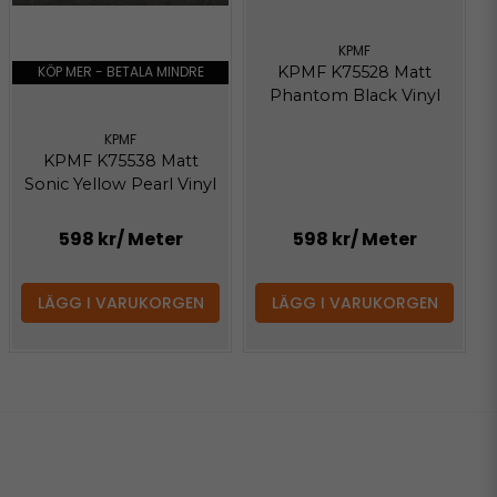
KPMF
KPMF K75528 Matt
KÖP MER - BETALA MINDRE
Phantom Black Vinyl
KPMF
KPMF K75538 Matt
Sonic Yellow Pearl Vinyl
598 kr
/ Meter
598 kr
/ Meter
LÄGG I VARUKORGEN
LÄGG I VARUKORGEN