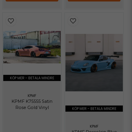
KÖP MER - BETALA MINDRE
KPMF
KPMF K75555 Satin
Rose Gold Vinyl
KÖP MER - BETALA MINDRE
KPMF