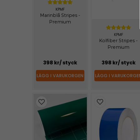
KPMF
Marinblå Stripes -
Premium
KPMF
Kolfiber Stripes -
Premium
398 kr
/ styck
398 kr
/ styck
LÄGG I VARUKORGEN
LÄGG I VARUKORGE