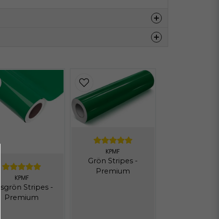
Hämta
Hämta
Hämta
KPMF
Grön Stripes -
Premium
KPMF
usgrön Stripes -
Premium