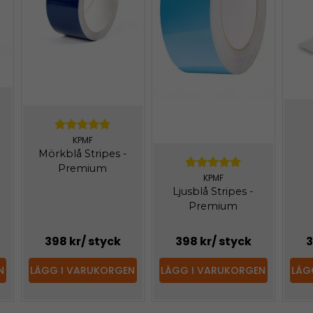
KPMF
Mörkblå Stripes -
Premium
KPMF
Ljusblå Stripes -
Premium
398 kr
/ styck
398 kr
/ styck
3
N
LÄGG I VARUKORGEN
LÄGG I VARUKORGEN
LÄG