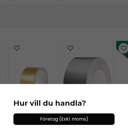
n.pdf
Hur vill du handla?
Lj
Företag (Exkl. moms)