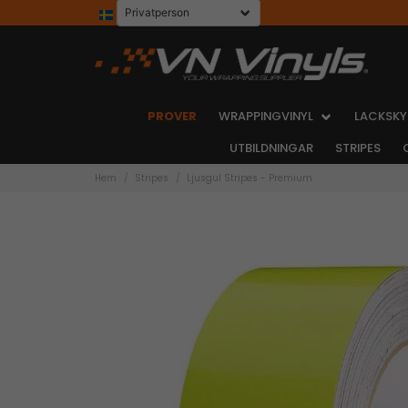
PROVER
WRAPPINGVINYL
LACKSKY
UTBILDNINGAR
STRIPES
Hem
Stripes
Ljusgul Stripes - Premium