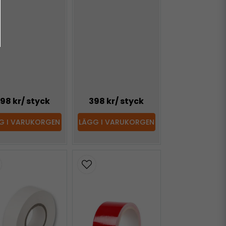
98 kr
/ styck
398 kr
/ styck
G I VARUKORGEN
LÄGG I VARUKORGEN