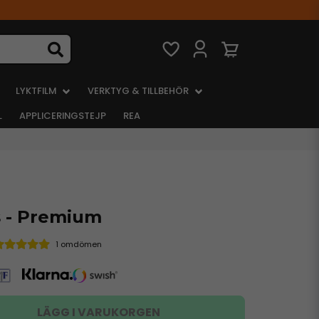
LYKTFILM
VERKTYG & TILLBEHÖR
L
APPLICERINGSTEJP
REA
s - Premium
1 omdömen
LÄGG I VARUKORGEN