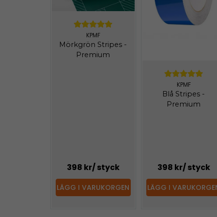
KPMF
Mörkgrön Stripes -
Premium
KPMF
Blå Stripes -
Premium
398 kr
/ styck
398 kr
/ styck
LÄGG I VARUKORGEN
LÄGG I VARUKORGE