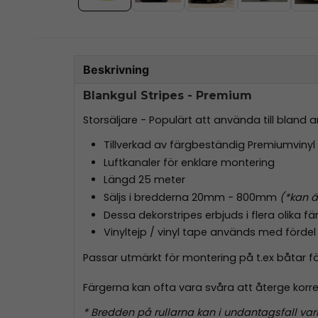
Beskrivning
Blankgul Stripes - Premium
Storsäljare - Populärt att använda till bland 
Tillverkad av färgbeständig Premiumvinyl
Luftkanaler för enklare montering
Längd 25 meter
Säljs i bredderna 20mm - 800mm
(*kan ä
Dessa dekorstripes erbjuds i flera olika fä
Vinyltejp / vinyl tape används med fördel 
Passar utmärkt för montering på t.ex båtar för
Färgerna kan ofta vara svåra att återge korr
* Bredden på rullarna kan i undantagsfall va