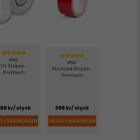
KPMF
KPMF
Vit Stripes -
Mörkröd Stripes -
Premium
Premium
98 kr
/ styck
398 kr
/ styck
G I VARUKORGEN
LÄGG I VARUKORGEN