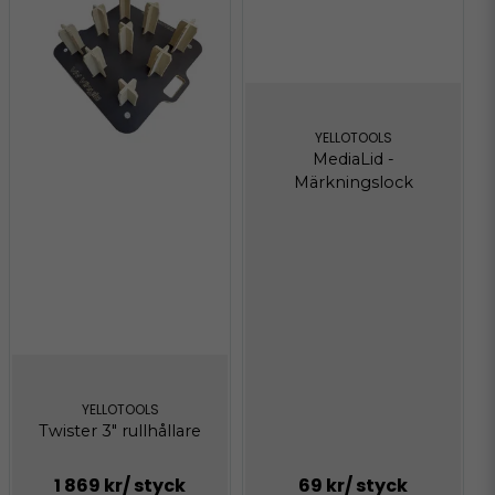
YELLOTOOLS
MediaLid -
Märkningslock
YELLOTOOLS
Twister 3" rullhållare
1 869 kr
/ styck
69 kr
/ styck