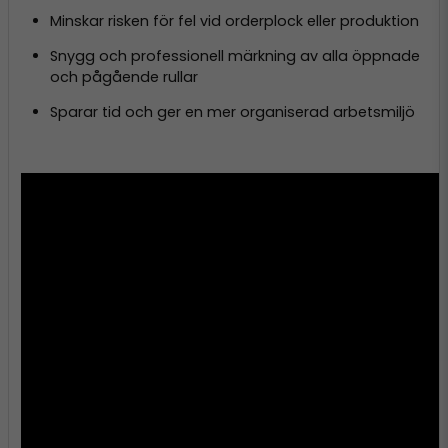
Minskar risken för fel vid orderplock eller produktion
Snygg och professionell märkning av alla öppnade
och pågående rullar
Sparar tid och ger en mer organiserad arbetsmiljö