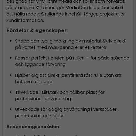
designad för vinyl, printmedia och folier som förvaras
på standard 3” kärnor, gör MediaCards det busenkelt
att hålla reda på rullarnas innehåll, färger, projekt eller
kundinformation.
Fördelar & egenskaper:
Snabb och tydlig märkning av material: Skriv direkt
på kortet med märkpenna eller etikettera
Passar perfekt i änden på rullen – för både stående
och liggande förvaring
Hjälper dig att direkt identifiera rätt rulle utan att
behöva rulla upp
Tillverkade i slitstark och hållbar plast för
professionell användning
Utvecklade för daglig användning i verkstäder,
printstudios och lager
Användningsområden: