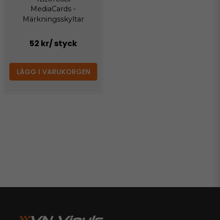
MediaCards -
Märkningsskyltar
52 kr
/ styck
LÄGG I VARUKORGEN