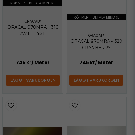
KÖP MER - BETALA MINDRE
KÖP MER - BETALA MINDRE
ORACAL®
ORACAL 970MRA - 316
AMETHYST
ORACAL®
ORACAL 970MRA - 320
CRANBERRY
745 kr
/ Meter
745 kr
/ Meter
LÄGG I VARUKORGEN
LÄGG I VARUKORGEN