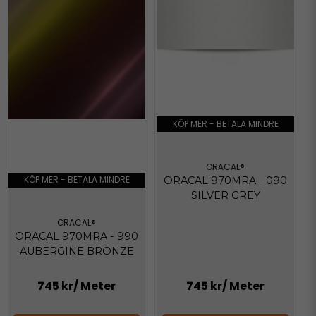
KÖP MER - BETALA MINDRE
ORACAL®
KÖP MER - BETALA MINDRE
ORACAL 970MRA - 090
SILVER GREY
ORACAL®
ORACAL 970MRA - 990
AUBERGINE BRONZE
745 kr
/ Meter
745 kr
/ Meter