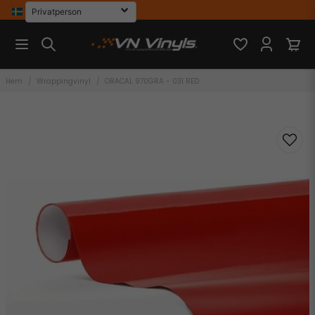
Hem
Wrappingvinyl
ORACAL 970GRA - 031 RED