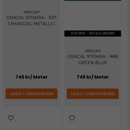
ORACAL®
ORACAL 970MRA - 937
CHARCOAL METALLIC
KÖP MER - BETALA MINDRE
ORACAL®
ORACAL 970MRA - 988
GREEN BLUE
745 kr
/ Meter
745 kr
/ Meter
LÄGG I VARUKORGEN
LÄGG I VARUKORGEN