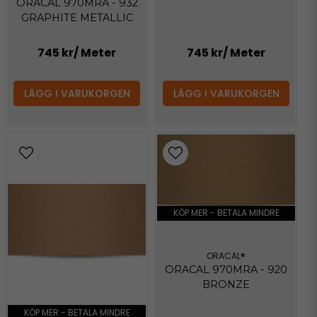
ORACAL 970MRA - 932
GRAPHITE METALLIC
745 kr
/ Meter
745 kr
/ Meter
LÄGG I VARUKORGEN
LÄGG I VARUKORGEN
KÖP MER - BETALA MINDRE
ORACAL®
ORACAL 970MRA - 920
BRONZE
KÖP MER - BETALA MINDRE