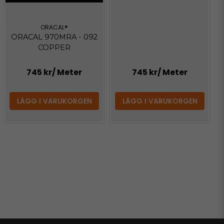
ORACAL®
ORACAL 970MRA - 092
COPPER
745 kr
/ Meter
745 kr
/ Meter
LÄGG I VARUKORGEN
LÄGG I VARUKORGEN