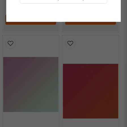
745 kr
/ Meter
745 kr
/ Meter
LÄGG I VARUKORGEN
LÄGG I VARUKORGEN