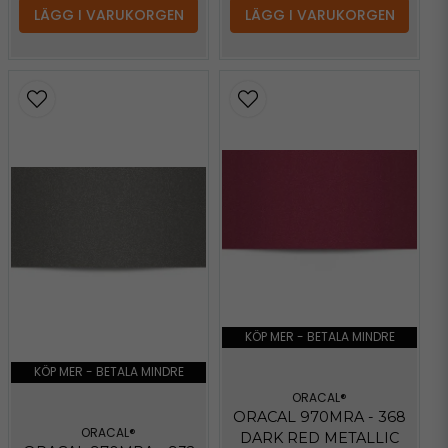
LÄGG I VARUKORGEN
LÄGG I VARUKORGEN
KÖP MER - BETALA MINDRE
KÖP MER - BETALA MINDRE
ORACAL®
ORACAL 970MRA - 368
ORACAL®
DARK RED METALLIC