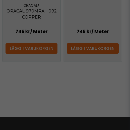
ORACAL®
ORACAL 970MRA - 092
COPPER
745 kr
/ Meter
745 kr
/ Meter
LÄGG I VARUKORGEN
LÄGG I VARUKORGEN