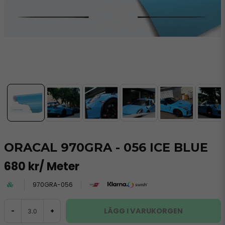
ORACAL 970GRA - 056 ICE BLUE
680 kr
/ Meter
970GRA-056
LÄGG I VARUKORGEN
-
+