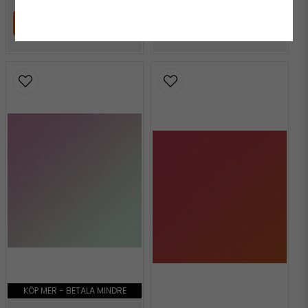
LÄGG I VARUKORGEN
LÄGG I VARUKORGEN
KÖP MER - BETALA MINDRE