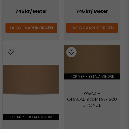
745 kr
/ Meter
745 kr
/ Meter
LÄGG I VARUKORGEN
LÄGG I VARUKORGEN
KÖP MER - BETALA MINDRE
ORACAL®
ORACAL 970MRA - 920
BRONZE
KÖP MER - BETALA MINDRE