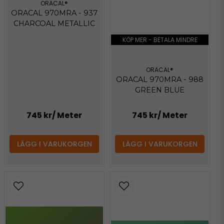
ORACAL®
ORACAL 970MRA - 937
CHARCOAL METALLIC
KÖP MER - BETALA MINDRE
ORACAL®
ORACAL 970MRA - 988
GREEN BLUE
745 kr
/ Meter
745 kr
/ Meter
LÄGG I VARUKORGEN
LÄGG I VARUKORGEN