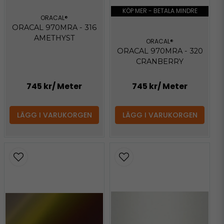
KÖP MER - BETALA MINDRE
ORACAL®
ORACAL 970MRA - 316
AMETHYST
ORACAL®
ORACAL 970MRA - 320
CRANBERRY
745 kr
/ Meter
745 kr
/ Meter
LÄGG I VARUKORGEN
LÄGG I VARUKORGEN