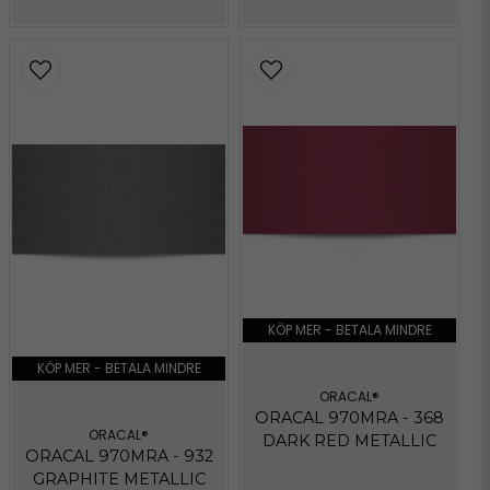
KÖP MER - BETALA MINDRE
KÖP MER - BETALA MINDRE
ORACAL®
ORACAL 970MRA - 368
ORACAL®
DARK RED METALLIC
ORACAL 970MRA - 932
GRAPHITE METALLIC