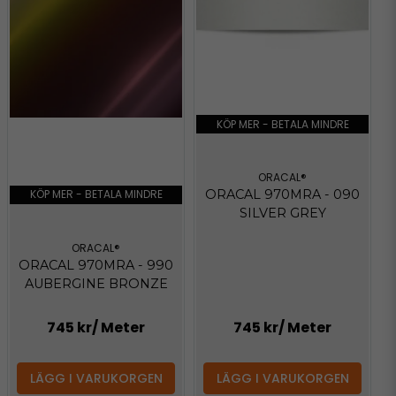
KÖP MER - BETALA MINDRE
ORACAL®
KÖP MER - BETALA MINDRE
ORACAL 970MRA - 090
SILVER GREY
ORACAL®
ORACAL 970MRA - 990
AUBERGINE BRONZE
745 kr
/ Meter
745 kr
/ Meter
LÄGG I VARUKORGEN
LÄGG I VARUKORGEN