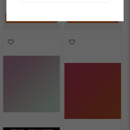
745 kr
/ Meter
745 kr
/ Meter
LÄGG I VARUKORGEN
LÄGG I VARUKORGEN