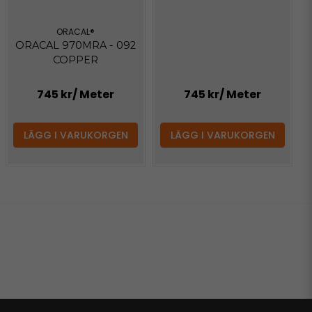
ORACAL®
ORACAL 970MRA - 092
COPPER
745 kr
/ Meter
745 kr
/ Meter
LÄGG I VARUKORGEN
LÄGG I VARUKORGEN