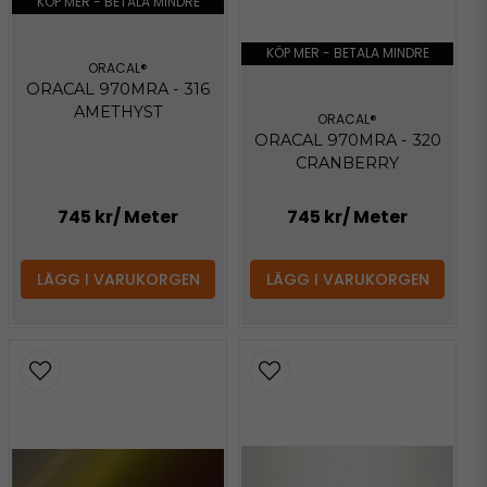
KÖP MER - BETALA MINDRE
KÖP MER - BETALA MINDRE
ORACAL®
ORACAL 970MRA - 316
AMETHYST
ORACAL®
ORACAL 970MRA - 320
CRANBERRY
745 kr
/ Meter
745 kr
/ Meter
LÄGG I VARUKORGEN
LÄGG I VARUKORGEN