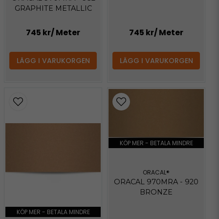
GRAPHITE METALLIC
745 kr
/ Meter
745 kr
/ Meter
LÄGG I VARUKORGEN
LÄGG I VARUKORGEN
KÖP MER - BETALA MINDRE
ORACAL®
ORACAL 970MRA - 920
BRONZE
KÖP MER - BETALA MINDRE