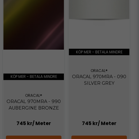
KÖP MER - BETALA MINDRE
ORACAL®
KÖP MER - BETALA MINDRE
ORACAL 970MRA - 090
SILVER GREY
ORACAL®
ORACAL 970MRA - 990
AUBERGINE BRONZE
745 kr
/ Meter
745 kr
/ Meter