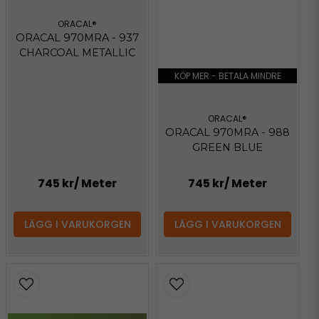
ORACAL®
ORACAL 970MRA - 937
CHARCOAL METALLIC
KÖP MER - BETALA MINDRE
ORACAL®
ORACAL 970MRA - 988
GREEN BLUE
745 kr
/ Meter
745 kr
/ Meter
LÄGG I VARUKORGEN
LÄGG I VARUKORGEN