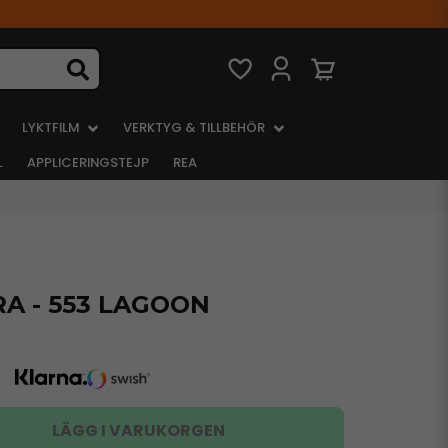
LYKTFILM
VERKTYG & TILLBEHÖR
L
APPLICERINGSTEJP
REA
A - 553 LAGOON
LÄGG I VARUKORGEN