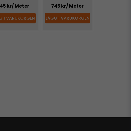
45 kr
/ Meter
745 kr
/ Meter
G I VARUKORGEN
LÄGG I VARUKORGEN