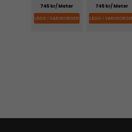
745 kr
/ Meter
745 kr
/ Meter
LÄGG I VARUKORGEN
LÄGG I VARUKORGE