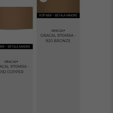
KÖP MER - BETALA MINDRE
ORACAL®
ORACAL 970MRA -
920 BRONZE
MER - BETALA MINDRE
ORACAL®
ACAL 970MRA -
092 COPPER