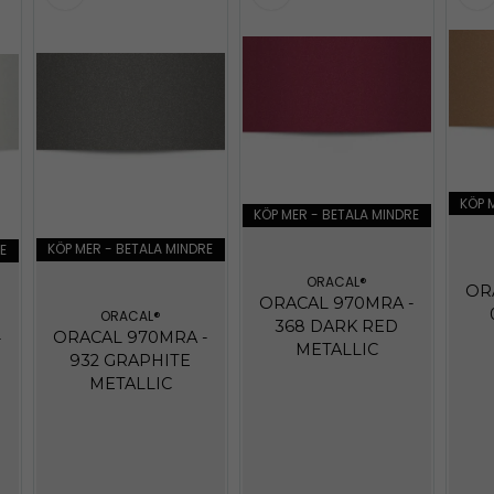
KÖP 
KÖP MER - BETALA MINDRE
KÖP MER - BETALA MINDRE
E
ORACAL®
OR
ORACAL 970MRA -
ORACAL®
368 DARK RED
ORACAL 970MRA -
-
METALLIC
932 GRAPHITE
METALLIC