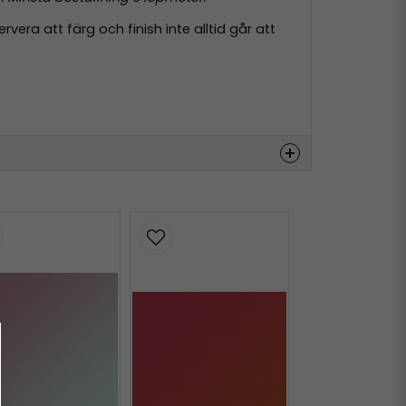
ra att färg och finish inte alltid går att
Hämta
Hämta