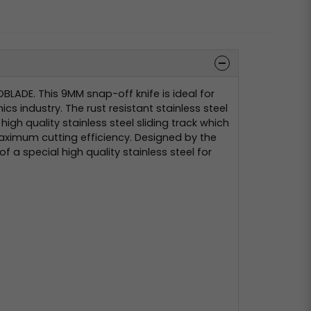
OBLADE. This 9MM snap-off knife is ideal for
s industry. The rust resistant stainless steel
gh quality stainless steel sliding track which
maximum cutting efficiency. Designed by the
f a special high quality stainless steel for