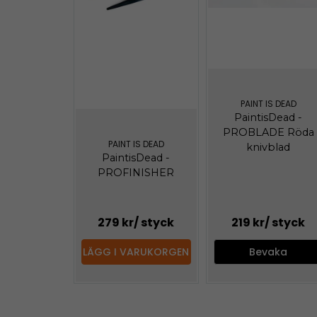
PAINT IS DEAD
PaintisDead -
PROBLADE Röda
PAINT IS DEAD
knivblad
PaintisDead -
PROFINISHER
279 kr
/ styck
219 kr
/ styck
LÄGG I VARUKORGEN
Bevaka