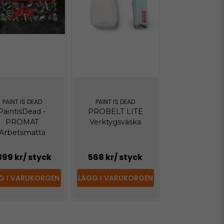
PAINT IS DEAD
PAINT IS DEAD
PaintisDead -
PROBELT LITE
PROMAT
Verktygsväska
Arbetsmatta
 399 kr
/ styck
568 kr
/ styck
G I VARUKORGEN
LÄGG I VARUKORGEN