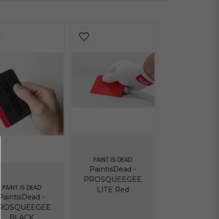
PAINT IS DEAD
PaintisDead -
PROSQUEEGEE
PAINT IS DEAD
LITE Red
PaintisDead -
ROSQUEEGEE
BLACK