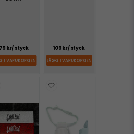
79 kr
/ styck
109 kr
/ styck
G I VARUKORGEN
LÄGG I VARUKORGEN