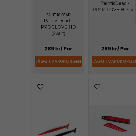
PaintisDead -
PROGLOVE HD (Vit
PAINT IS DEAD
PaintisDead -
PROGLOVE HD
(Svart)
289 kr
/ Par
289 kr
/ Par
LÄGG I VARUKORGEN
LÄGG I VARUKORGE