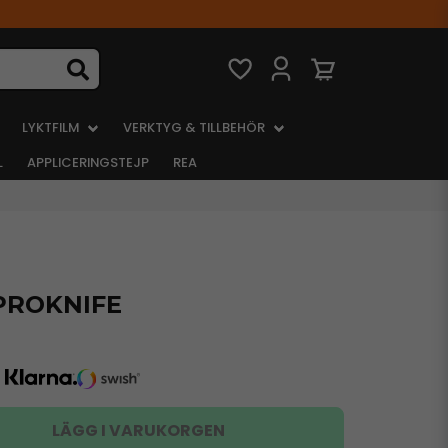
LYKTFILM
VERKTYG & TILLBEHÖR
L
APPLICERINGSTEJP
REA
 PROKNIFE
LÄGG I VARUKORGEN