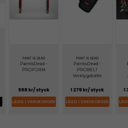
PAINT IS DEAD
PAINT IS DEAD
PaintisDead -
PaintisDead -
PROFORM
PROBELT
Verktygsbälte
598 kr
/ styck
1 279 kr
/ styck
1
LÄGG I VARUKORGEN
LÄGG I VARUKORGEN
LÄG