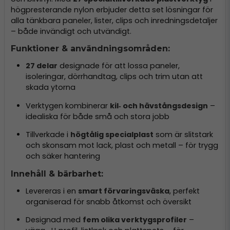
högpresterande nylon erbjuder detta set lösningar för
alla tänkbara paneler, lister, clips och inredningsdetaljer
– både invändigt och utvändigt.
Funktioner & användningsområden:
27 delar
designade för att lossa paneler,
isoleringar, dörrhandtag, clips och trim utan att
skada ytorna
Verktygen kombinerar
kil‑ och hävstångsdesign
–
idealiska för både små och stora jobb
Tillverkade i
högtålig specialplast
som är slitstark
och skonsam mot lack, plast och metall – för trygg
och säker hantering
Innehåll & bärbarhet:
Levereras i en
smart förvaringsväska
, perfekt
organiserad för snabb åtkomst och översikt
Designad med
fem olika verktygsprofiler
–