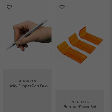
YELLOTOOLS
Lucky FlipperPen Duo
YELLOTOOLS
BumperRacer Set