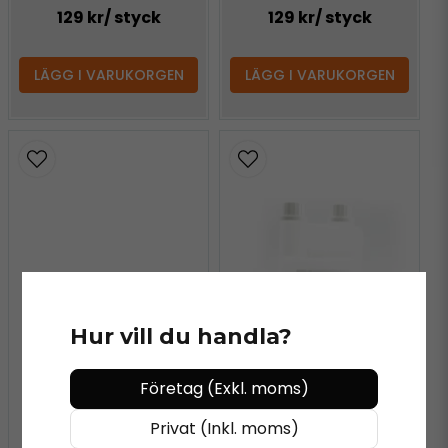
129 kr
/ styck
129 kr
/ styck
LÄGG I VARUKORGEN
LÄGG I VARUKORGEN
Hur vill du handla?
Företag (Exkl. moms)
Privat (Inkl. moms)