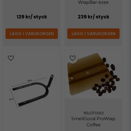
WrapBar-ezee
129 kr
/ styck
239 kr
/ styck
LÄGG I VARUKORGEN
LÄGG I VARUKORGEN
YELLOTOOLS
SmellGood ProWrap
Coffee