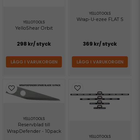
YELLOTOOLS
Wrap-U-ezee FLAT S
YELLOTOOLS
YelloShear Orbit
298 kr
/ styck
369 kr
/ styck
LÄGG I VARUKORGEN
LÄGG I VARUKORGEN
YELLOTOOLS
Reservblad till
WrapDefender - 10pack
YELLOTOOLS