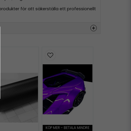
odukter för att säkerställa ett professionellt
Hämta
Hämta
KÖP MER - BETALA MINDRE