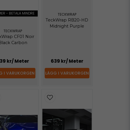
MER - BETALA MINDRE
TECKWRAP
TeckWrap RB20-HD
Midnight Purple
TECKWRAP
kWrap CF01 Noir
Black Carbon
39 kr
/ Meter
639 kr
/ Meter
G I VARUKORGEN
LÄGG I VARUKORGEN