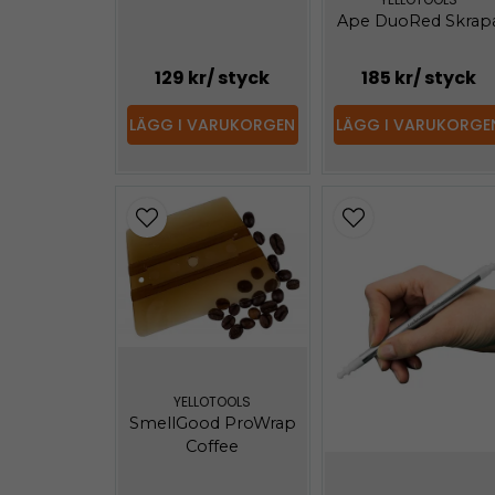
Ape DuoRed Skrap
129 kr
/ styck
185 kr
/ styck
LÄGG I VARUKORGEN
LÄGG I VARUKORGE
YELLOTOOLS
SmellGood ProWrap
Coffee