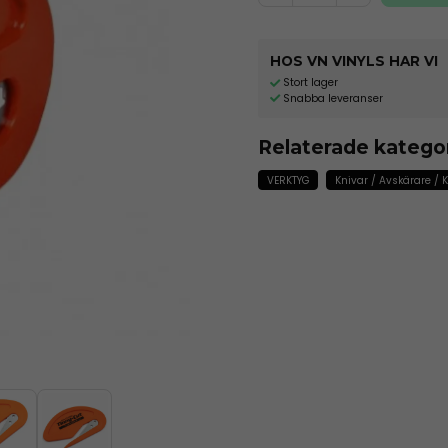
HOS VN VINYLS HAR VI
Stort lager
Snabba leveranser
Relaterade katego
VERKTYG
Knivar / Avskärare / 