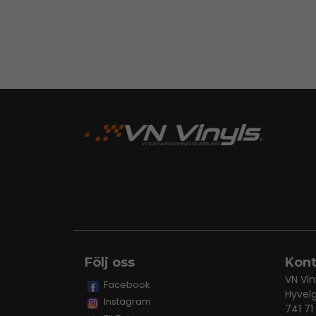
Följ oss
Kont
VN Vin
Facebook
Hyvel
Instagram
741 71