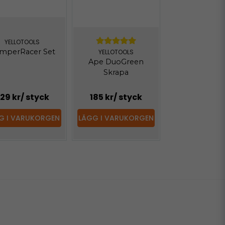
YELLOTOOLS
mperRacer Set
YELLOTOOLS
Ape DuoGreen
Skrapa
29 kr
/ styck
185 kr
/ styck
G I VARUKORGEN
LÄGG I VARUKORGEN