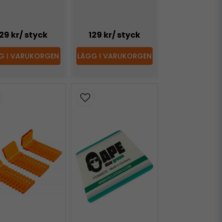
29 kr
/ styck
129 kr
/ styck
G I VARUKORGEN
LÄGG I VARUKORGEN