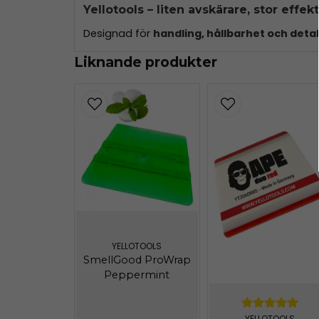
Yellotools – liten avskärare, stor effekt
Designad för
handling, hållbarhet och detal
Liknande produkter
YELLOTOOLS
SmellGood ProWrap
Peppermint
YELLOTOOLS