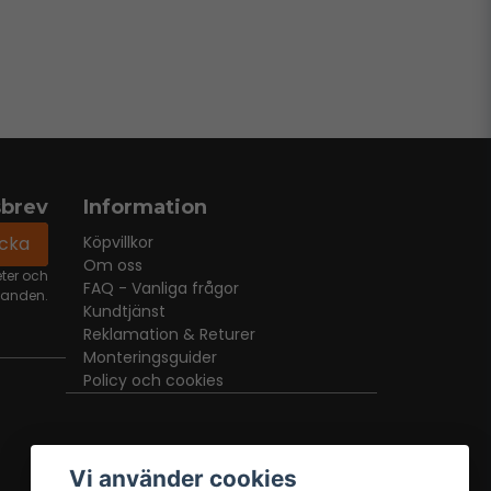
sbrev
Information
icka
Köpvillkor
Om oss
eter och
FAQ - Vanliga frågor
danden.
Kundtjänst
Reklamation & Returer
Monteringsguider
Policy och cookies
Vi använder cookies