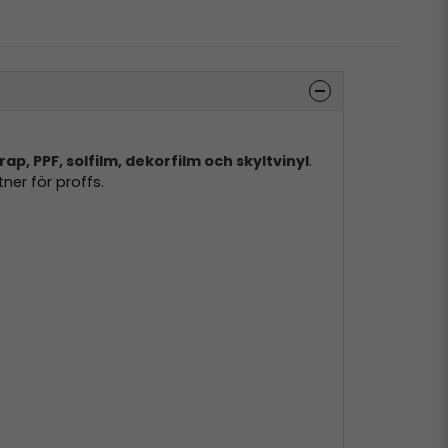
rap, PPF, solfilm, dekorfilm och skyltvinyl
.
ner för proffs.