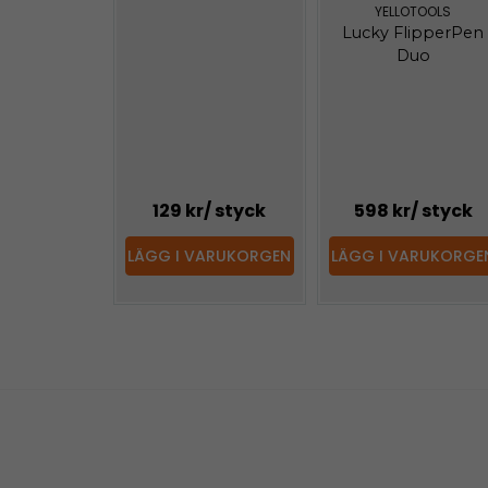
YELLOTOOLS
Lucky FlipperPen
Duo
129 kr
/ styck
598 kr
/ styck
LÄGG I VARUKORGEN
LÄGG I VARUKORGE