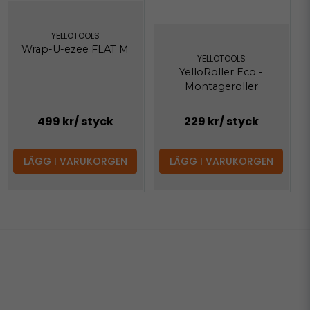
YELLOTOOLS
Wrap-U-ezee FLAT M
YELLOTOOLS
YelloRoller Eco -
Montageroller
499 kr
/ styck
229 kr
/ styck
LÄGG I VARUKORGEN
LÄGG I VARUKORGEN