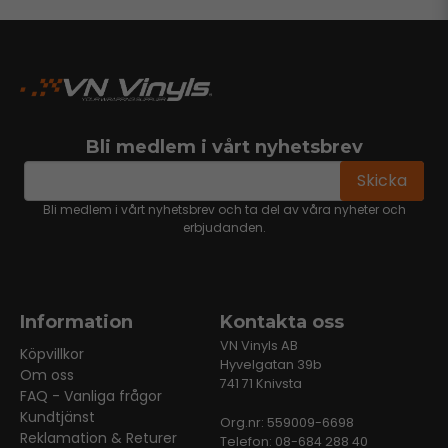
Bli medlem i vårt nyhetsbrev
email
Mejladress
Skicka
Bli medlem i vårt nyhetsbrev och ta del av våra nyheter och
erbjudanden.
Information
Kontakta oss
VN Vinyls AB
Köpvillkor
Hyvelgatan 39b
Om oss
741 71 Knivsta
FAQ - Vanliga frågor
Kundtjänst
Org.nr: 559009-6698
Reklamation & Returer
Telefon: 08-684 288 40