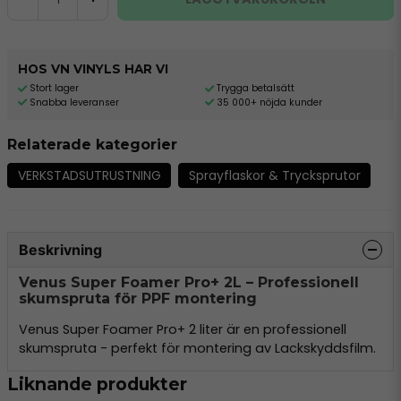
HOS VN VINYLS HAR VI
Stort lager
Trygga betalsätt
Snabba leveranser
35 000+ nöjda kunder
Relaterade kategorier
VERKSTADSUTRUSTNING
Sprayflaskor & Trycksprutor
Beskrivning
Venus Super Foamer Pro+ 2L – Professionell
skumspruta för PPF montering
Venus Super Foamer Pro+ 2 liter är en professionell
skumspruta - perfekt för montering av Lackskyddsfilm.
Liknande produkter