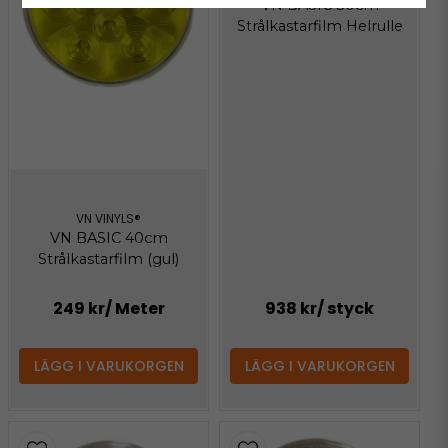
VN BASIC 30cm
Strålkastarfilm Helrulle
VN VINYLS®
VN BASIC 40cm
Strålkastarfilm (gul)
249 kr
/ Meter
938 kr
/ styck
LÄGG I VARUKORGEN
LÄGG I VARUKORGEN