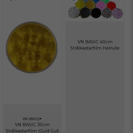
VN BASIC 40cm
Strålkastarfilm Helrulle
VN VINYLS®
VN BASIC 30cm
Strålkastarfilm (Guld Gul)