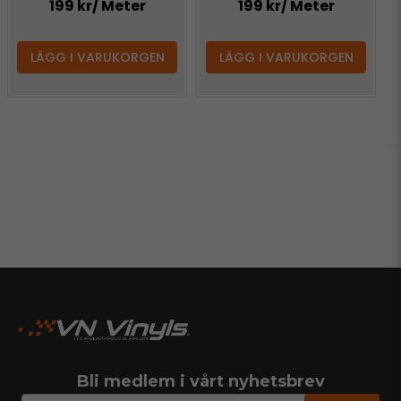
199 kr
/ Meter
199 kr
/ Meter
LÄGG I VARUKORGEN
LÄGG I VARUKORGEN
Bli medlem i vårt nyhetsbrev