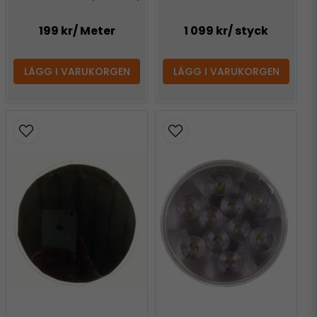
199 kr
/ Meter
1 099 kr
/ styck
LÄGG I VARUKORGEN
LÄGG I VARUKORGEN