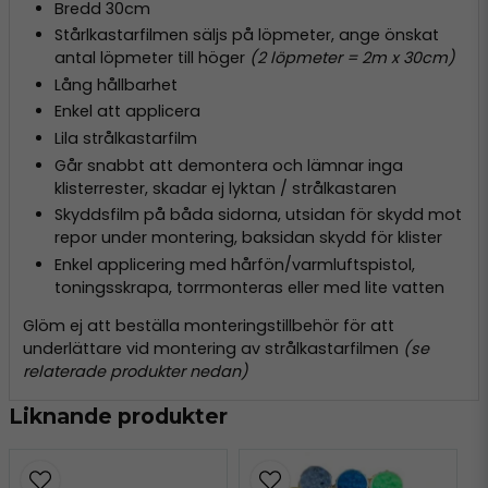
Bredd 30cm
Stårlkastarfilmen säljs på löpmeter, ange önskat
antal löpmeter till höger
(2 löpmeter = 2m x 30cm)
Lång hållbarhet
Enkel att applicera
Lila strålkastarfilm
Går snabbt att demontera och lämnar inga
klisterrester, skadar ej lyktan / strålkastaren
Skyddsfilm på båda sidorna, utsidan för skydd mot
repor under montering, baksidan skydd för klister
Enkel applicering med hårfön/varmluftspistol,
toningsskrapa, torrmonteras eller med lite vatten
Glöm ej att beställa monteringstillbehör för att
underlättare vid montering av strålkastarfilmen
(se
relaterade produkter nedan)
Liknande produkter