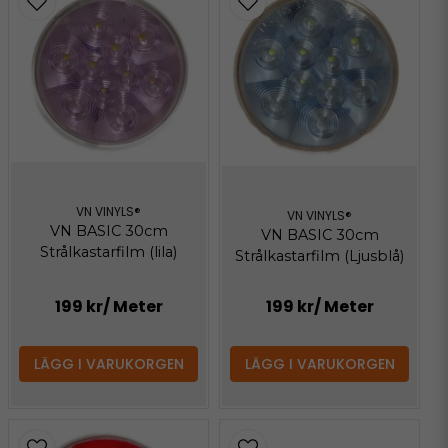
VN VINYLS®
VN VINYLS®
VN BASIC 30cm
VN BASIC 30cm
Strålkastarfilm (lila)
Strålkastarfilm (Ljusblå)
199 kr
/ Meter
199 kr
/ Meter
LÄGG I VARUKORGEN
LÄGG I VARUKORGEN