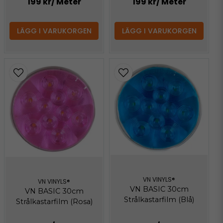
199 kr
/ Meter
199 kr
/ Meter
LÄGG I VARUKORGEN
LÄGG I VARUKORGEN
VN VINYLS®
VN VINYLS®
VN BASIC 30cm
VN BASIC 30cm
Strålkastarfilm (Blå)
Strålkastarfilm (Rosa)