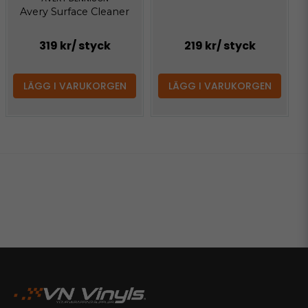
Avery Surface Cleaner
319 kr
/ styck
219 kr
/ styck
LÄGG I VARUKORGEN
LÄGG I VARUKORGEN