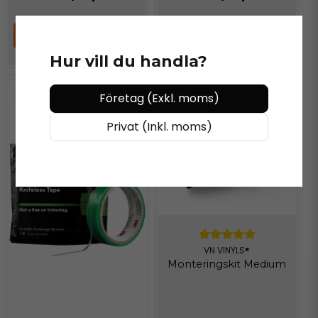
LÄGG I VARUKORGEN
Bevaka
Hur vill du handla?
Företag (Exkl. moms)
Privat (Inkl. moms)
VN VINYLS®
Monteringskit Medium