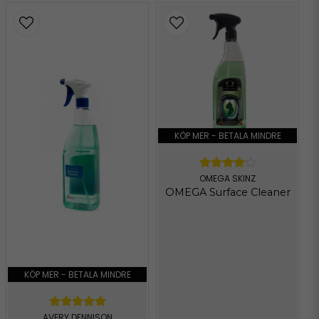
KÖP MER - BETALA MINDRE
OMEGA SKINZ
OMEGA Surface Cleaner
KÖP MER - BETALA MINDRE
AVERY DENNISON