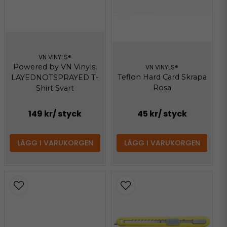
VN VINYLS®
Powered by VN Vinyls,
VN VINYLS®
Teflon Hard Card Skrapa
LAYEDNOTSPRAYED T-
Rosa
Shirt Svart
149 kr
/ styck
45 kr
/ styck
LÄGG I VARUKORGEN
LÄGG I VARUKORGEN