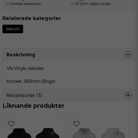
Snabba leveranser
35 000+ nöjda kunder
Relaterade kategorier
Merch
Beskrivning
VN Vinyls dekaler
Storlek: 280mm långa
Recensioner (1)
Liknande produkter
Anders
för 5 månader sedan