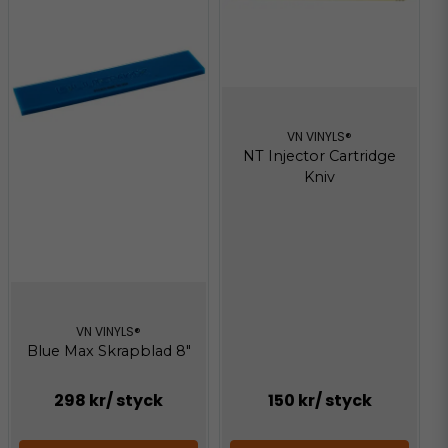
VN VINYLS®
NT Injector Cartridge
Kniv
VN VINYLS®
Blue Max Skrapblad 8"
298 kr
/ styck
150 kr
/ styck