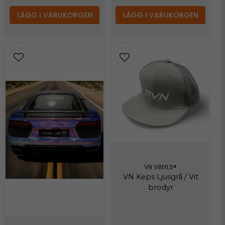
LÄGG I VARUKORGEN
LÄGG I VARUKORGEN
VN VINYLS®
VN Keps Ljusgrå / Vit
brodyr