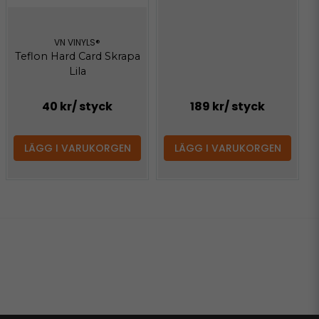
VN VINYLS®
Teflon Hard Card Skrapa
Lila
40 kr
/ styck
189 kr
/ styck
LÄGG I VARUKORGEN
LÄGG I VARUKORGEN