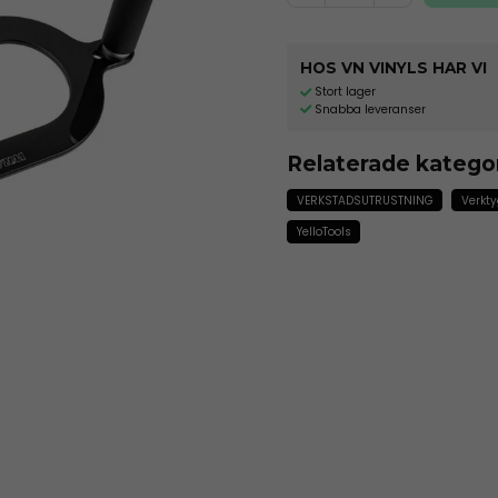
HOS VN VINYLS HAR VI
Stort lager
Snabba leveranser
Relaterade katego
VERKSTADSUTRUSTNING
Verkty
YelloTools