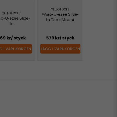
YELLOTOOLS
YELLOTOOLS
Wrap-U-ezee Slide-
p-U-ezee Slide-
In TableMount
In
69 kr
/ styck
579 kr
/ styck
G I VARUKORGEN
LÄGG I VARUKORGEN