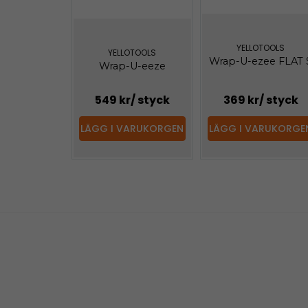
YELLOTOOLS
YELLOTOOLS
Wrap-U-ezee FLAT 
Wrap-U-eeze
549 kr
/ styck
369 kr
/ styck
LÄGG I VARUKORGEN
LÄGG I VARUKORGE