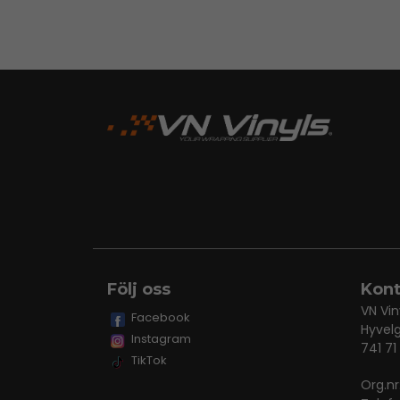
Följ oss
Kont
VN Vin
Facebook
Hyvel
Instagram
741 71
TikTok
Org.n