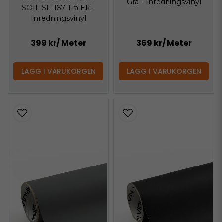
Grå - Inredningsvinyl
SOIF SF-167 Trä Ek -
Inredningsvinyl
399 kr
/ Meter
369 kr
/ Meter
LÄGG I VARUKORGEN
LÄGG I VARUKORGEN