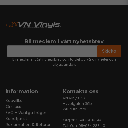
Bli medlem i vårt nyhetsbrev
email
Mejladress
Skicka
Bli medlem i vårt nyhetsbrev och ta del av våra nyheter och
erbjudanden.
Information
Kontakta oss
VN Vinyls AB
Köpvillkor
Hyvelgatan 39b
Om oss
741 71 Knivsta
FAQ - Vanliga frågor
Kundtjänst
Org.nr: 559009-6698
Reklamation & Returer
Telefon: 08-684 288 40