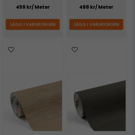
459 kr
/ Meter
498 kr
/ Meter
LÄGG I VARUKORGEN
LÄGG I VARUKORGEN