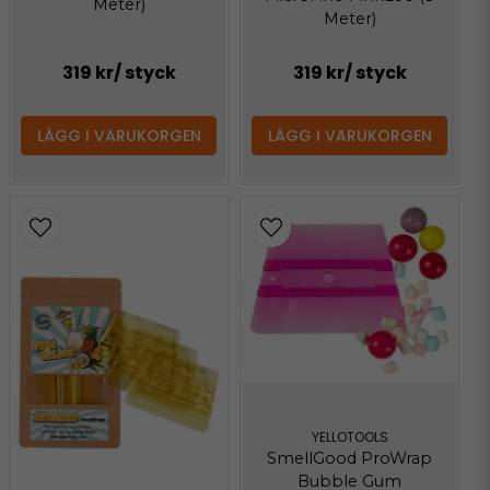
Meter)
Meter)
319 kr
/ styck
319 kr
/ styck
LÄGG I VARUKORGEN
LÄGG I VARUKORGEN
YELLOTOOLS
SmellGood ProWrap
Bubble Gum