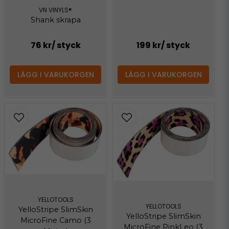
VN VINYLS®
Shank skrapa
76 kr
/ styck
199 kr
/ styck
LÄGG I VARUKORGEN
LÄGG I VARUKORGEN
YELLOTOOLS
YELLOTOOLS
YelloStripe SlimSkin
YelloStripe SlimSkin
MicroFine Camo (3
MicroFine PinkLeo (3