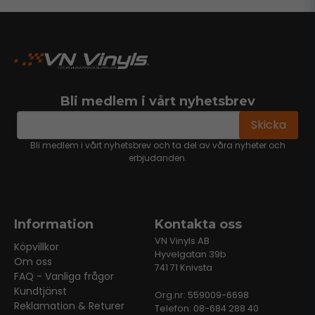
Bli medlem i vårt nyhetsbrev
email
Mejladress
Skicka
Bli medlem i vårt nyhetsbrev och ta del av våra nyheter och
erbjudanden.
Information
Kontakta oss
VN Vinyls AB
Köpvillkor
Hyvelgatan 39b
Om oss
741 71 Knivsta
FAQ - Vanliga frågor
Kundtjänst
Org.nr: 559009-6698
Reklamation & Returer
Telefon: 08-684 288 40