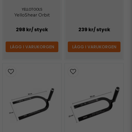
YELLOTOOLS
YelloShear Orbit
298 kr
/ styck
239 kr
/ styck
LÄGG I VARUKORGEN
LÄGG I VARUKORGEN