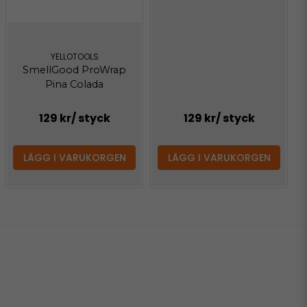
YELLOTOOLS
SmellGood ProWrap
Pina Colada
129 kr
/ styck
129 kr
/ styck
LÄGG I VARUKORGEN
LÄGG I VARUKORGEN