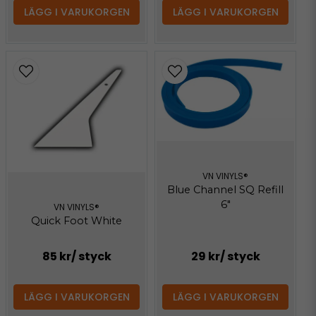
LÄGG I VARUKORGEN
LÄGG I VARUKORGEN
VN VINYLS®
Blue Channel SQ Refill
6"
VN VINYLS®
Quick Foot White
85 kr
/ styck
29 kr
/ styck
LÄGG I VARUKORGEN
LÄGG I VARUKORGEN