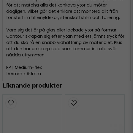
för att matcha alla det konkava ytor du möter
dagligen. Vilket gör det enklare att montera allt från
fönsterfilm till vinyldekor, stenskottsfilm och foliering.
Vare sig det är på glas eller lackade ytor så formar
Contour skrapan sig efter ytan med ett jämnt tryck för
att du ska få en snabb vidhäftning av materialet. Plus
att den har en skarp sida som kommer in i alla svår
nådda utrymmen.
PP | Medium-flex
155mm x 90mm
Liknande produkter