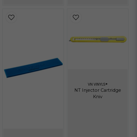
VN VINYLS®
NT Injector Cartridge
Kniv