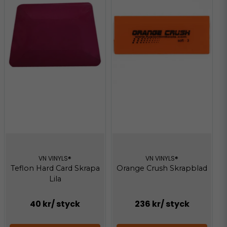
VN VINYLS®
VN VINYLS®
Teflon Hard Card Skrapa
Orange Crush Skrapblad
Lila
40 kr
/ styck
236 kr
/ styck