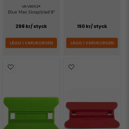
VN VINYLS®
Blue Max Skrapblad 8"
298 kr
/ styck
150 kr
/ styck
LÄGG I VARUKORGEN
LÄGG I VARUKORGEN