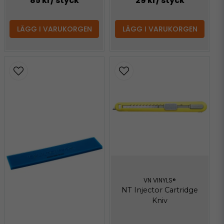
85 kr
/ styck
29 kr
/ styck
LÄGG I VARUKORGEN
LÄGG I VARUKORGEN
VN VINYLS®
NT Injector Cartridge
Kniv