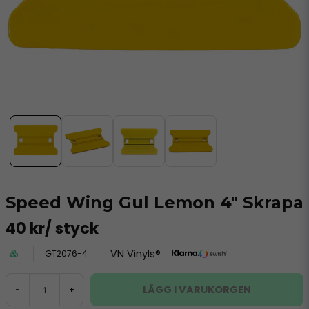
Speed Wing Gul Lemon 4" Skrapa
40 kr
/ styck
VN Vinyls®
GT2076-4
LÄGG I VARUKORGEN
-
+