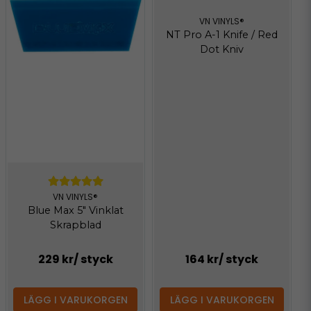
VN VINYLS®
NT Pro A-1 Knife / Red
Dot Kniv
VN VINYLS®
Blue Max 5" Vinklat
Skrapblad
229 kr
/ styck
164 kr
/ styck
LÄGG I VARUKORGEN
LÄGG I VARUKORGEN