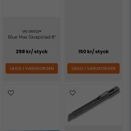
VN VINYLS®
Blue Max Skrapblad 8"
298 kr
/ styck
150 kr
/ styck
LÄGG I VARUKORGEN
LÄGG I VARUKORGEN