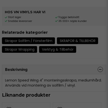
HOS VN VINYLS HAR VI
Stort lager
Trygga betalsätt
Snabba leveranser
35 000+ nöjda kunder
Relaterade kategorier
Skrapor Solfilm / Fönsterfilm
SKRAPOR & TILLBEHÖR
Skrapor Wrapping
Verktyg & Tillbehör
Beskrivning
Lemon Speed Wing 4" monteringsskrapa, mediumhård.
Används vid montering av solfilm / vinyl.
Liknande produkter