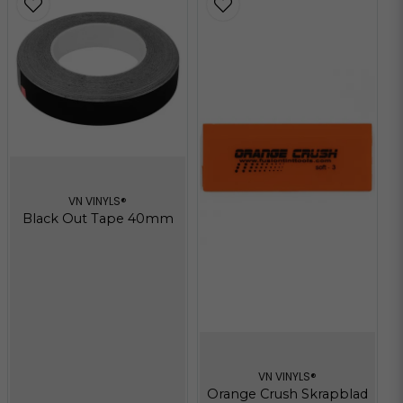
VN VINYLS®
Black Out Tape 40mm
VN VINYLS®
Orange Crush Skrapblad