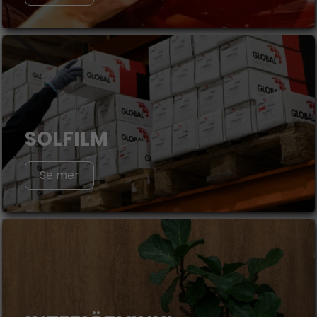
SOLFILM
Se mer