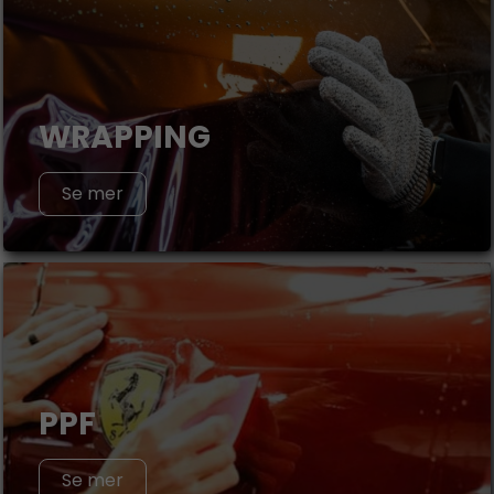
WRAPPING
Se mer
PPF
Se mer