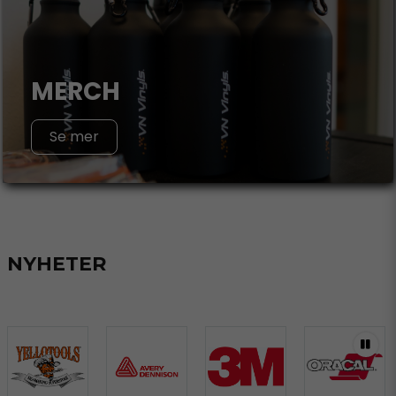
MERCH
Se mer
NYHETER