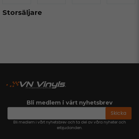
Storsäljare
Bli medlem i vårt nyhetsbrev
email
Mejladress
Skicka
Bli medlem i vårt nyhetsbrev och ta del av våra nyheter och
erbjudanden.