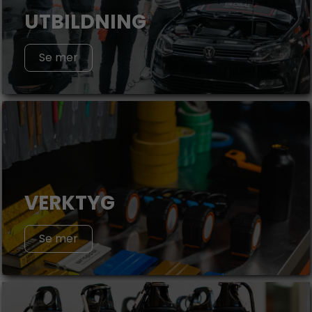
UTBILDNING
Se mer
VERKTYG
Se mer