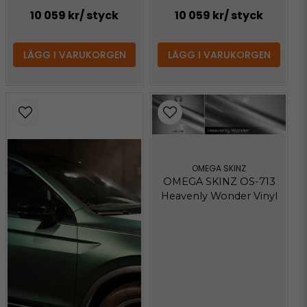
10 059 kr
/ styck
10 059 kr
/ styck
LÄGG I VARUKORGEN
LÄGG I VARUKORGEN
OMEGA SKINZ
OMEGA SKINZ OS-713
Heavenly Wonder Vinyl