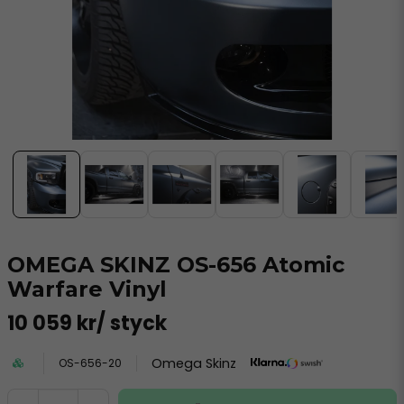
OMEGA SKINZ OS-656 Atomic
Warfare Vinyl
10 059 kr
/ styck
Omega Skinz
OS-656-20