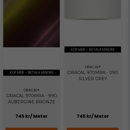
KÖP MER - BETALA MINDRE
ORACAL®
KÖP MER - BETALA MINDRE
ORACAL 970MRA - 090
SILVER GREY
ORACAL®
ORACAL 970MRA - 990
AUBERGINE BRONZE
745 kr
/ Meter
745 kr
/ Meter