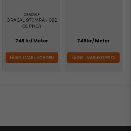
ORACAL®
ORACAL 970MRA - 092
COPPER
745 kr
/ Meter
745 kr
/ Meter
LÄGG I VARUKORGEN
LÄGG I VARUKORGEN