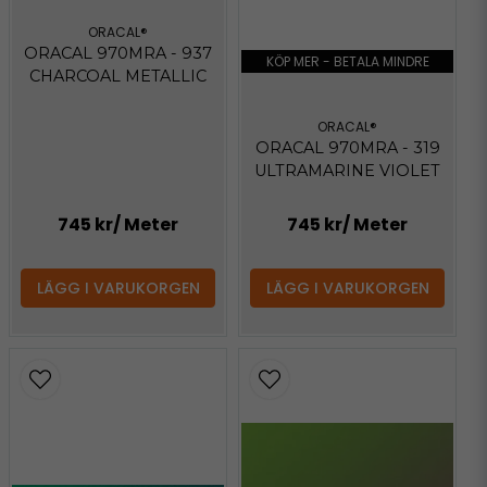
ORACAL®
ORACAL 970MRA - 937
KÖP MER - BETALA MINDRE
CHARCOAL METALLIC
ORACAL®
ORACAL 970MRA - 319
ULTRAMARINE VIOLET
745 kr
/ Meter
745 kr
/ Meter
LÄGG I VARUKORGEN
LÄGG I VARUKORGEN