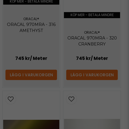
KÖP MER - BETALA MINDRE
KÖP MER - BETALA MINDRE
ORACAL®
ORACAL 970MRA - 316
AMETHYST
ORACAL®
ORACAL 970MRA - 320
CRANBERRY
745 kr
/ Meter
745 kr
/ Meter
LÄGG I VARUKORGEN
LÄGG I VARUKORGEN