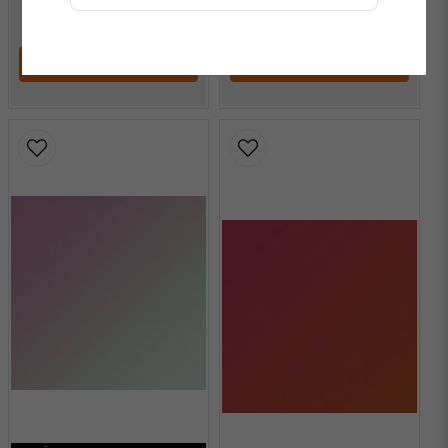
745 kr
/ Meter
745 kr
/ Meter
LÄGG I VARUKORGEN
LÄGG I VARUKORGEN