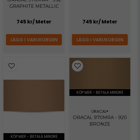
GRAPHITE METALLIC
745 kr
/ Meter
745 kr
/ Meter
LÄGG I VARUKORGEN
LÄGG I VARUKORGEN
KÖP MER - BETALA MINDRE
ORACAL®
ORACAL 970MRA - 920
BRONZE
KÖP MER - BETALA MINDRE