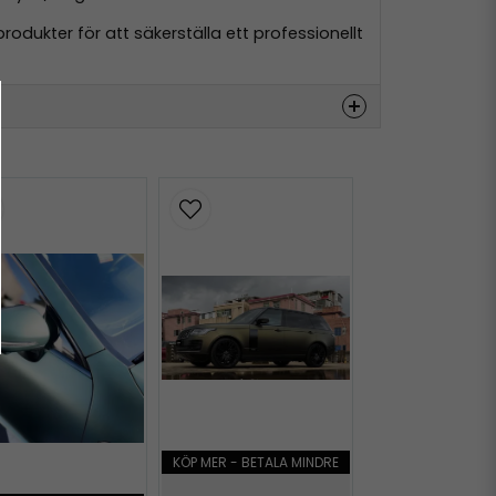
odukter för att säkerställa ett professionellt
Hämta
Hämta
KÖP MER - BETALA MINDRE