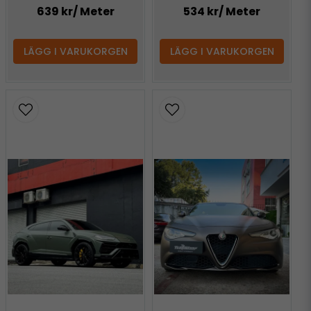
639 kr
/ Meter
534 kr
/ Meter
LÄGG I VARUKORGEN
LÄGG I VARUKORGEN