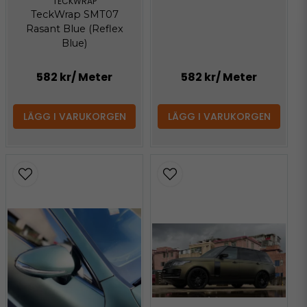
TECKWRAP
TeckWrap SMT07
Rasant Blue (Reflex
Blue)
582 kr
/ Meter
582 kr
/ Meter
LÄGG I VARUKORGEN
LÄGG I VARUKORGEN