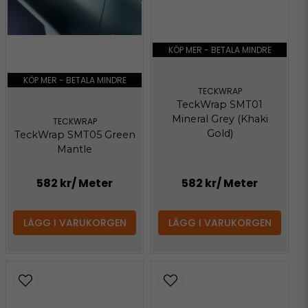
KÖP MER - BETALA MINDRE
KÖP MER - BETALA MINDRE
TECKWRAP
TeckWrap SMT01
Mineral Grey (Khaki
TECKWRAP
Gold)
TeckWrap SMT05 Green
Mantle
582 kr
/ Meter
582 kr
/ Meter
LÄGG I VARUKORGEN
LÄGG I VARUKORGEN