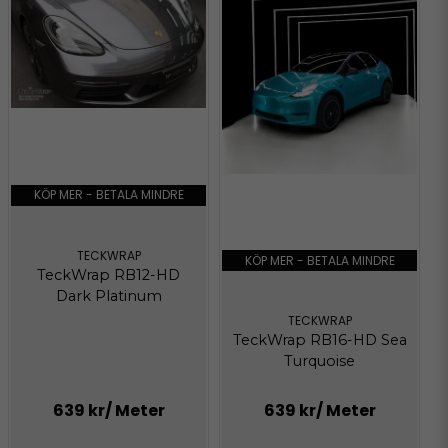
KÖP MER - BETALA MINDRE
TECKWRAP
KÖP MER - BETALA MINDRE
TeckWrap RB12-HD
Dark Platinum
TECKWRAP
TeckWrap RB16-HD Sea
Turquoise
639 kr
/ Meter
639 kr
/ Meter