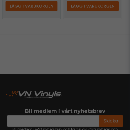
LÄGG I VARUKORGEN
LÄGG I VARUKORGEN
Bli medlem i vårt nyhetsbrev
email
Mejladress
Skicka
Bli medlem i vårt nyhetsbrev och ta del av våra nyheter och