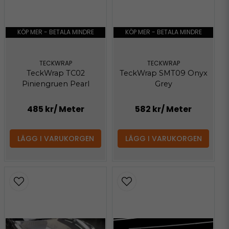
KÖP MER - BETALA MINDRE
KÖP MER - BETALA MINDRE
TECKWRAP
TECKWRAP
TeckWrap TC02
TeckWrap SMT09 Onyx
Piniengruen Pearl
Grey
485 kr
/ Meter
582 kr
/ Meter
LÄGG I VARUKORGEN
LÄGG I VARUKORGEN